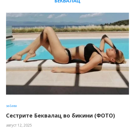
БЕКВАЛАЦ
забава
Сестрите Беквалац во бикини (ФОТО)
август 12, 2025