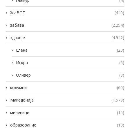
гламур
(4)
ЖИВОТ
(440)
забава
(2.254)
здравје
(4.942)
Елена
(23)
Искра
(6)
Оливер
(8)
колумни
(60)
Македонија
(1.579)
миленици
(15)
образование
(10)