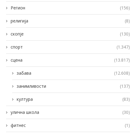
Регион
(156)
религија
(8)
скопје
(130)
спорт
(1.347)
сцена
(13.817)
забава
(12.608)
занимливости
(137)
култура
(83)
улична школа
(30)
фитнес
(1)