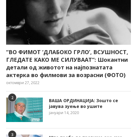
“ВО ФИМОТ ‘ДЛАБОКО ГРЛО’, ВСУШНОСТ,
ГЛЕДАТЕ КАКО МЕ СИЛУВААТ“: Шокантни
детали од животот на најпознатата
актерка во филмови за возрасни (ФОТО)
октомври 27, 2022
2
ВАША ОРДИНАЦИЈА: Зошто се
јавува зуење во ушите
јануари 14, 2020
3