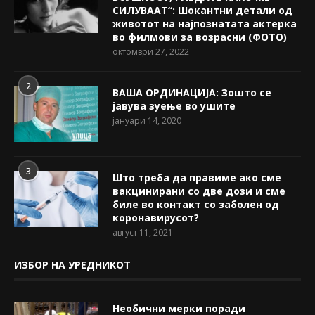
СИЛУВААТ“: Шокантни детали од
животот на најпознатата актерка
во филмови за возрасни (ФОТО)
октомври 27, 2022
2
ВАША ОРДИНАЦИЈА: Зошто се
јавува зуење во ушите
јануари 14, 2020
3
Што треба да правиме ако сме
вакцинирани со две дози и сме
биле во контакт со заболен од
коронавирусот?
август 11, 2021
ИЗБОР НА УРЕДНИКОТ
Необични мерки поради