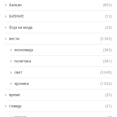
Балкан
(855)
БИЗНИС
(12)
боја на мода
(23)
вести
(5.363)
економија
(365)
политика
(361)
свет
(3.045)
хроника
(1.932)
време
(25)
гламур
(21)