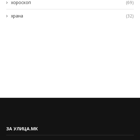
хороскоп
(69)
храна
(32)
ЗА УЛИЦА.МК