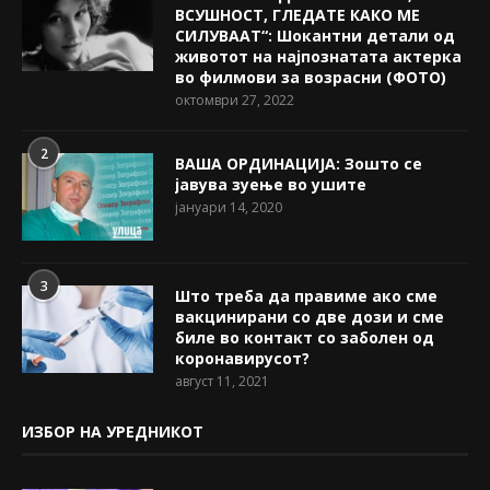
ВСУШНОСТ, ГЛЕДАТЕ КАКО МЕ
СИЛУВААТ“: Шокантни детали од
животот на најпознатата актерка
во филмови за возрасни (ФОТО)
октомври 27, 2022
2
ВАША ОРДИНАЦИЈА: Зошто се
јавува зуење во ушите
јануари 14, 2020
3
Што треба да правиме ако сме
вакцинирани со две дози и сме
биле во контакт со заболен од
коронавирусот?
август 11, 2021
ИЗБОР НА УРЕДНИКОТ