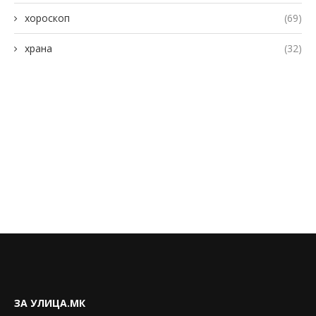
хороскоп
(69)
храна
(32)
ЗА УЛИЦА.МК