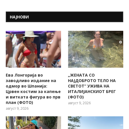
НАЈНОВИ
Ева Лонгорија во
„ЖЕНАТА СО
заводливо издание на
НАЈДОБРОТО ТЕЛО НА
одмор во Шпанија:
СВЕТОТ“ УЖИВА НА
Црвен костим за капење
ИТАЛИЈАНСКИОТ БРЕГ
и витката фигура во прв
(ФОТО)
план (ФОТО)
август 9, 2026
август 9, 2026