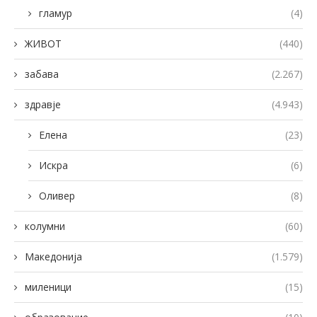
гламур
(4)
ЖИВОТ
(440)
забава
(2.267)
здравје
(4.943)
Елена
(23)
Искра
(6)
Оливер
(8)
колумни
(60)
Македонија
(1.579)
миленици
(15)