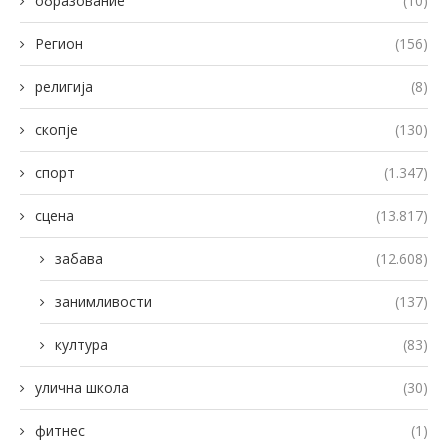
образование
(10)
Регион
(156)
религија
(8)
скопје
(130)
спорт
(1.347)
сцена
(13.817)
забава
(12.608)
занимливости
(137)
култура
(83)
улична школа
(30)
фитнес
(1)