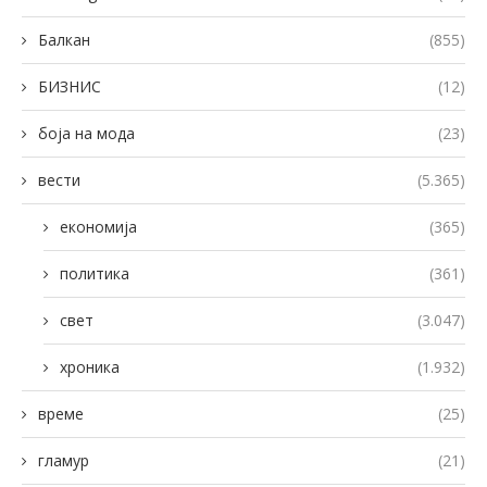
Балкан
(855)
БИЗНИС
(12)
боја на мода
(23)
вести
(5.365)
економија
(365)
политика
(361)
свет
(3.047)
хроника
(1.932)
време
(25)
гламур
(21)