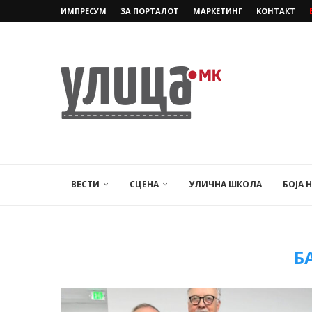
ИМПРЕСУМ
ЗА ПОРТАЛОТ
МАРКЕТИНГ
КОНТАКТ
ВЕСТИ
СЦЕНА
УЛИЧНА ШКОЛА
БОЈА 
Б