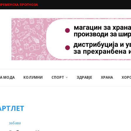
ВРЕМЕНСКА ПРОГНОЗА
НА МОДА
КОЛУМНИ
СПОРТ
ЗДРАВЈЕ
ХРАНА
ХОР
АРТЛЕТ
забава