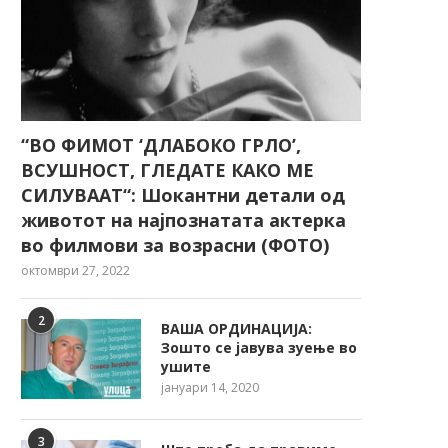
“ВО ФИМОТ ‘ДЛАБОКО ГРЛО’,
ВСУШНОСТ, ГЛЕДАТЕ КАКО МЕ
СИЛУВААТ“: Шокантни детали од
животот на најпознатата актерка
во филмови за возрасни (ФОТО)
октомври 27, 2022
2
ВАША ОРДИНАЦИЈА:
Зошто се јавува зуење во
ушите
јануари 14, 2020
3