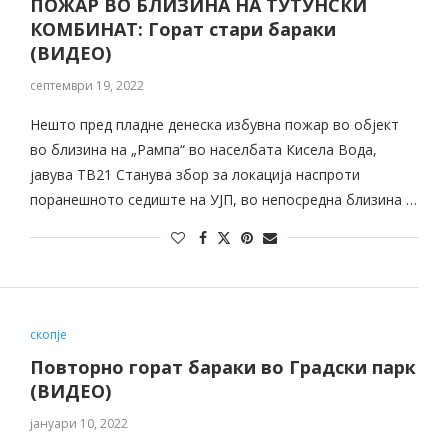
ПОЖАР ВО БЛИЗИНА НА ТУТУНСКИ
КОМБИНАТ: Горат стари бараки
(ВИДЕО)
септември 19, 2022
Нешто пред пладне денеска избувна пожар во објект
во близина на „Рампа“ во населбата Кисела Вода,
јавува ТВ21 Станува збор за локација наспроти
поранешното седиште на УЈП, во непосредна близина …
скопје
Повторно горат бараки во Градски парк
(ВИДЕО)
јануари 10, 2022