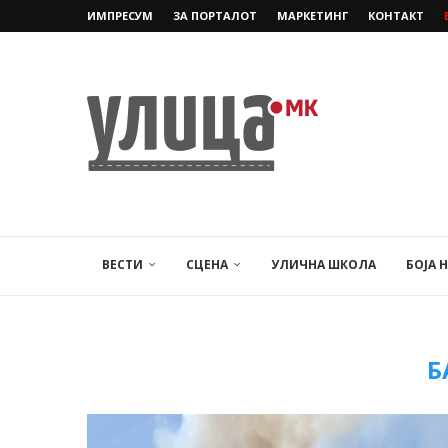
ИМПРЕСУМ
ЗА ПОРТАЛОТ
МАРКЕТИНГ
КОНТАКТ
ВЕСТИ
СЦЕНА
УЛИЧНА ШКОЛА
БОЈА 
Б