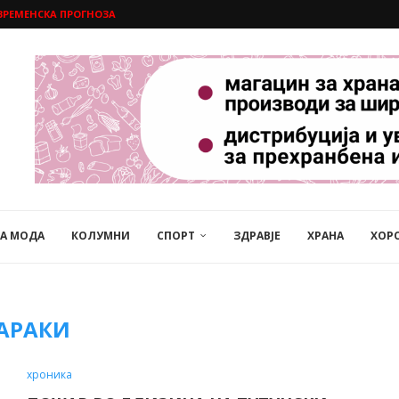
ВРЕМЕНСКА ПРОГНОЗА
НА МОДА
КОЛУМНИ
СПОРТ
ЗДРАВЈЕ
ХРАНА
ХОР
АРАКИ
хроника