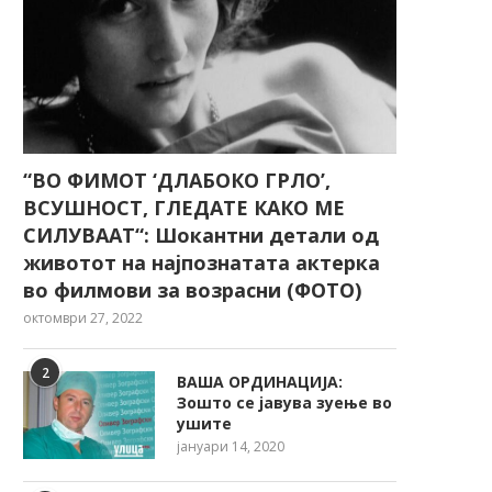
“ВО ФИМОТ ‘ДЛАБОКО ГРЛО’,
ВСУШНОСТ, ГЛЕДАТЕ КАКО МЕ
СИЛУВААТ“: Шокантни детали од
животот на најпознатата актерка
во филмови за возрасни (ФОТО)
октомври 27, 2022
2
ВАША ОРДИНАЦИЈА:
Зошто се јавува зуење во
ушите
јануари 14, 2020