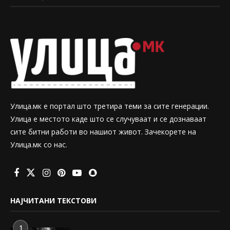
Улица.мк е портал што третира теми за сите генерации.
Улица е местото каде што се случуваат и се дознаваат
сите битни работи во нашиот живот. Зачекорете на
Улица.мк со нас.
НАЈЧИТАНИ ТЕКСТОВИ
1