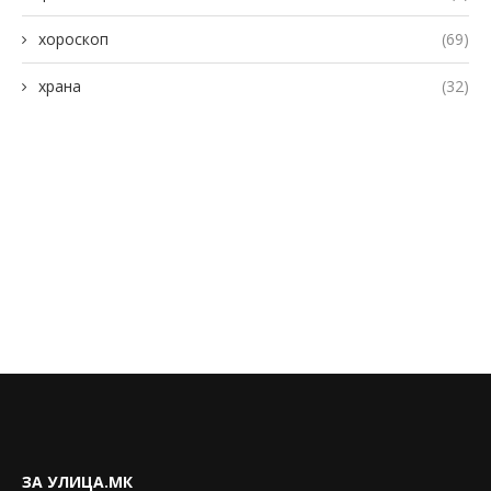
хороскоп
(69)
храна
(32)
ЗА УЛИЦА.МК