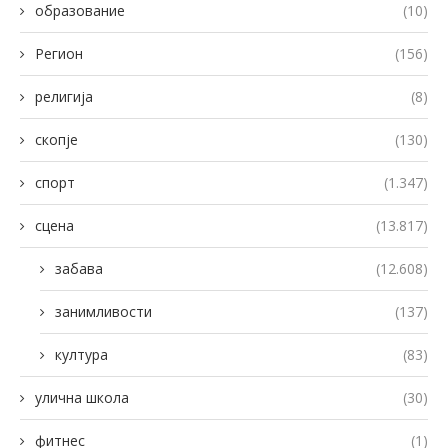
образование
(10)
Регион
(156)
религија
(8)
скопје
(130)
спорт
(1.347)
сцена
(13.817)
забава
(12.608)
занимливости
(137)
култура
(83)
улична школа
(30)
фитнес
(1)