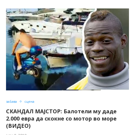
забава
сцена
СКАНДАЛ МАЈСТОР: Балотели му даде
2.000 евра да скокне со мотор во море
(ВИДЕО)