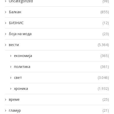
Uncategorized
(98)
Балкан
(855)
БИЗНИС
(12)
боја на мода
(23)
вести
(5.364)
економија
(365)
политика
(361)
свет
(3.046)
хроника
(1.932)
време
(25)
гламур
(21)