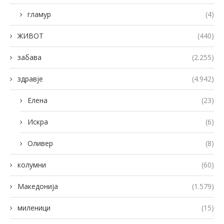
гламур
(4)
ЖИВОТ
(440)
забава
(2.255)
здравје
(4.942)
Елена
(23)
Искра
(6)
Оливер
(8)
колумни
(60)
Македонија
(1.579)
миленици
(15)