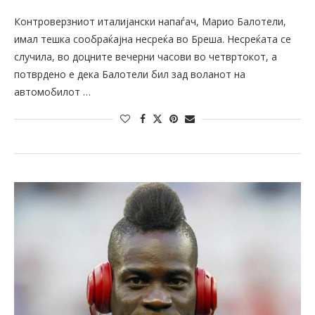
Контроверзниот италијански напаѓач, Марио Балотели,
имал тешка сообраќајна несреќа во Бреша. Несреќата се
случила, во доцните вечерни часови во четвртокот, а
потврдено е дека Балотели бил зад воланот на
автомобилот …