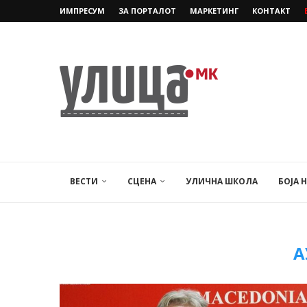
ИМПРЕСУМ
ЗА ПОРТАЛОТ
МАРКЕТИНГ
КОНТАКТ
ВЕСТИ
СЦЕНА
УЛИЧНА ШКОЛА
БОЈА 
А