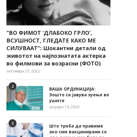
“ВО ФИМОТ ‘ДЛАБОКО ГРЛО’,
ВСУШНОСТ, ГЛЕДАТЕ КАКО МЕ
СИЛУВААТ“: Шокантни детали од
животот на најпознатата актерка
во филмови за возрасни (ФОТО)
октомври 27, 2022
2
ВАША ОРДИНАЦИЈА:
Зошто се јавува зуење во
ушите
јануари 14, 2020
3
Што треба да правиме
ако сме вакцинирани со