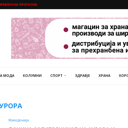
ВРЕМЕНСКА ПРОГНОЗА
НА МОДА
КОЛУМНИ
СПОРТ
ЗДРАВЈЕ
ХРАНА
ХОР
УРОРА
Македонија