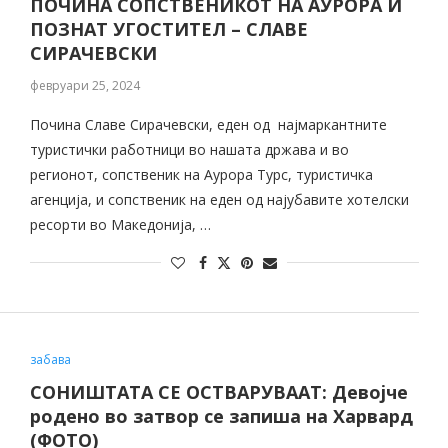
ПОЧИНА СОПСТВЕНИКОТ НА АУРОРА И
ПОЗНАТ УГОСТИТЕЛ – СЛАВЕ
СИРАЧЕВСКИ
февруари 25, 2024
Почина Славе Сирачевски, еден од најмаркантните
туристички работници во нашата држава и во
регионот, сопственик на Аурора Турс, туристичка
агенција, и сопственик на еден од најубавите хотелски
ресорти во Македонија, …
забава
СОНИШТАТА СЕ ОСТВАРУВААТ: Девојче
родено во затвор се запиша на Харвард
(ФОТО)