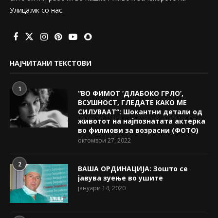
Улица.мк со нас.
НАЈЧИТАНИ ТЕКСТОВИ
1
“ВО ФИМОТ ‘ДЛАБОКО ГРЛО’,
ВСУШНОСТ, ГЛЕДАТЕ КАКО МЕ
СИЛУВААТ“: Шокантни детали од
животот на најпознатата актерка
во филмови за возрасни (ФОТО)
октомври 27, 2022
2
ВАША ОРДИНАЦИЈА: Зошто се
јавува зуење во ушите
јануари 14, 2020