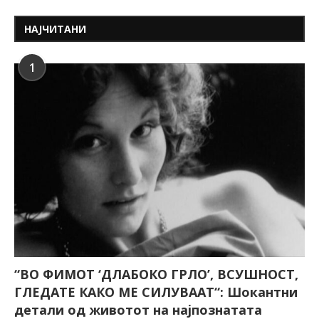
НАЈЧИТАНИ
1
“ВО ФИМОТ ‘ДЛАБОКО ГРЛО’, ВСУШНОСТ,
ГЛЕДАТЕ КАКО МЕ СИЛУВААТ“: Шокантни
детали од животот на најпознатата