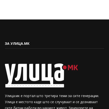
ЗА УЛИЦА.МК
Улица.мк е портал што третира теми за сите генерации.
Улица е местото каде што се случуваат и се дознаваат
сите битни работи во нашиот живот. Зачекорете на