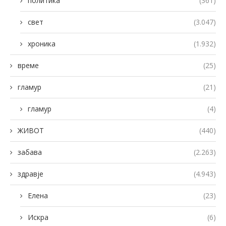
политика
(361)
свет
(3.047)
хроника
(1.932)
време
(25)
гламур
(21)
гламур
(4)
ЖИВОТ
(440)
забава
(2.263)
здравје
(4.943)
Елена
(23)
Искра
(6)