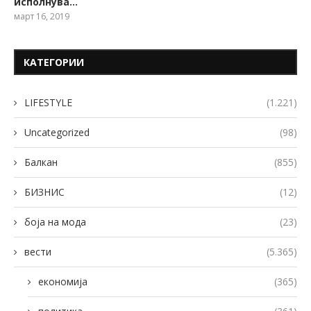
исполнува…
март 16, 2019
КАТЕГОРИИ
LIFESTYLE
(1.221)
Uncategorized
(98)
Балкан
(855)
БИЗНИС
(12)
боја на мода
(23)
вести
(5.365)
економија
(365)