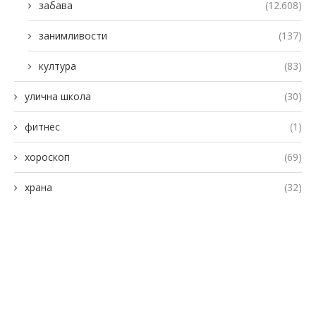
забава
(12.608)
занимливости
(137)
култура
(83)
улична школа
(30)
фитнес
(1)
хороскоп
(69)
храна
(32)