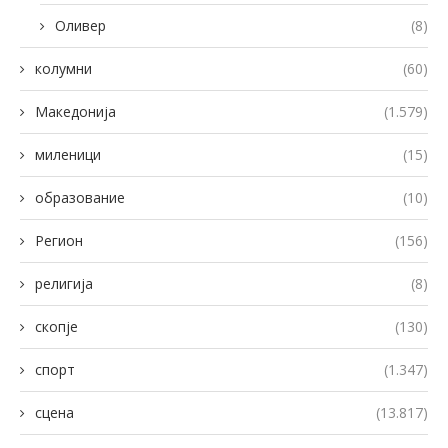
Оливер
(8)
колумни
(60)
Македонија
(1.579)
миленици
(15)
образование
(10)
Регион
(156)
религија
(8)
скопје
(130)
спорт
(1.347)
сцена
(13.817)