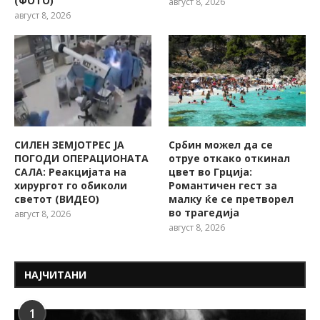
(ФОТО)
август 8, 2026
август 8, 2026
СИЛЕН ЗЕМЈОТРЕС ЈА
Србин можел да се
ПОГОДИ ОПЕРАЦИОНАТА
отруе откако откинал
САЛА: Реакцијата на
цвет во Грција:
хирургот го обиколи
Романтичен гест за
светот (ВИДЕО)
малку ќе се претворел
во трагедија
август 8, 2026
август 8, 2026
НАЈЧИТАНИ
1