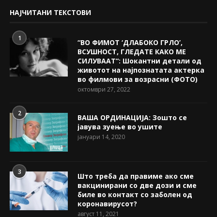
НАЈЧИТАНИ ТЕКСТОВИ
1
“ВО ФИМОТ ‘ДЛАБОКО ГРЛО’,
ВСУШНОСТ, ГЛЕДАТЕ КАКО МЕ
СИЛУВААТ“: Шокантни детали од
животот на најпознатата актерка
во филмови за возрасни (ФОТО)
октомври 27, 2022
2
ВАША ОРДИНАЦИЈА: Зошто се
јавува зуење во ушите
јануари 14, 2020
3
Што треба да правиме ако сме
вакцинирани со две дози и сме
биле во контакт со заболен од
коронавирусот?
август 11, 2021