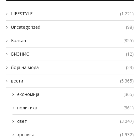
LIFESTYLE
(1.221)
Uncategorized
(98)
Балкан
(855)
БИЗНИС
(12)
боја на мода
(23)
вести
(5.365)
економија
(365)
политика
(361)
свет
(3.047)
хроника
(1.932)