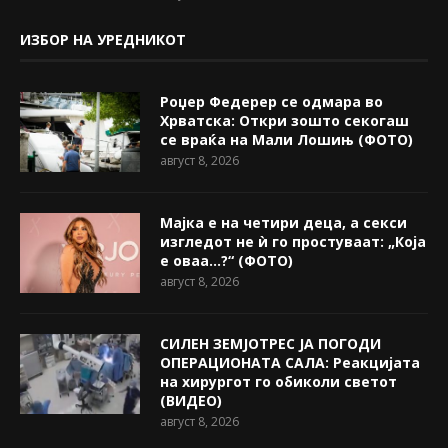
ИЗБОР НА УРЕДНИКОТ
Роџер Федерер се одмара во
Хрватска: Откри зошто секогаш
се враќа на Мали Лошињ (ФОТО)
август 8, 2026
Мајка е на четири деца, а секси
изгледот не ѝ го простуваат: „Која
е оваа…?“ (ФОТО)
август 8, 2026
СИЛЕН ЗЕМЈОТРЕС ЈА ПОГОДИ
ОПЕРАЦИОНАТА САЛА: Реакцијата
на хирургот го обиколи светот
(ВИДЕО)
август 8, 2026