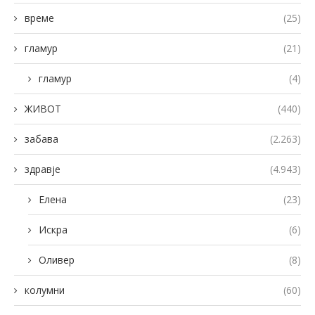
време
(25)
гламур
(21)
гламур
(4)
ЖИВОТ
(440)
забава
(2.263)
здравје
(4.943)
Елена
(23)
Искра
(6)
Оливер
(8)
колумни
(60)