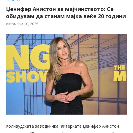
Џенифер Анистон за мајчинството: Се
обидувам да станам мајка веќе 20 години
октомври 10, 2025
Холивудската заводничка, актерката Џенифер Анистон