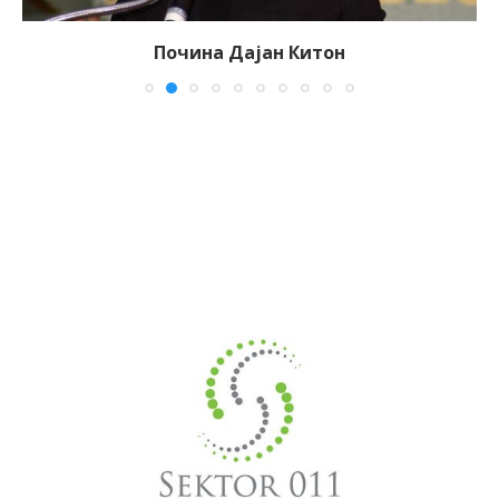
Почина Дајан Китон