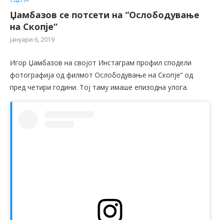
Џамбазов се потсети на “Ослободување
на Скопје“
јануари 6, 2019
Игор Џамбазов на својот Инстаграм профил сподели
фотографија од филмот Ослободување на Скопје“ од
пред четири години. Тој таму имаше епизодна улога.