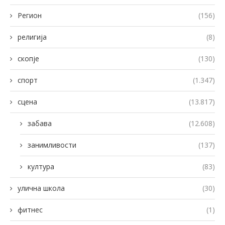
Регион
(156)
религија
(8)
скопје
(130)
спорт
(1.347)
сцена
(13.817)
забава
(12.608)
занимливости
(137)
култура
(83)
улична школа
(30)
фитнес
(1)