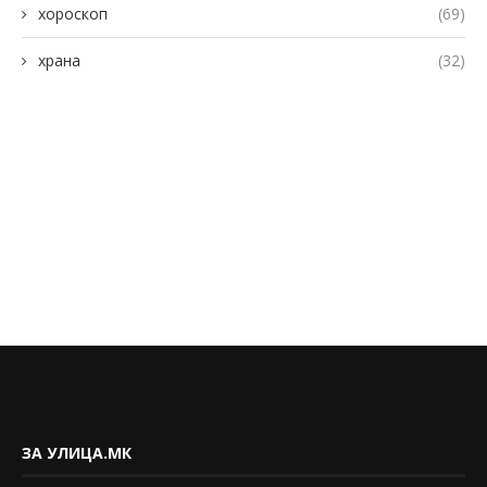
хороскоп
(69)
храна
(32)
ЗА УЛИЦА.МК