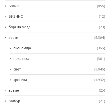
Балкан
(855)
БИЗНИС
(12)
боја на мода
(23)
вести
(5.364)
економија
(365)
политика
(361)
свет
(3.046)
хроника
(1.932)
време
(25)
гламур
(21)