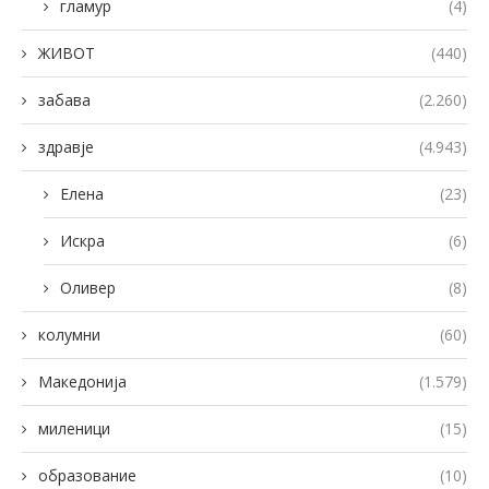
гламур
(4)
ЖИВОТ
(440)
забава
(2.260)
здравје
(4.943)
Елена
(23)
Искра
(6)
Оливер
(8)
колумни
(60)
Македонија
(1.579)
миленици
(15)
образование
(10)