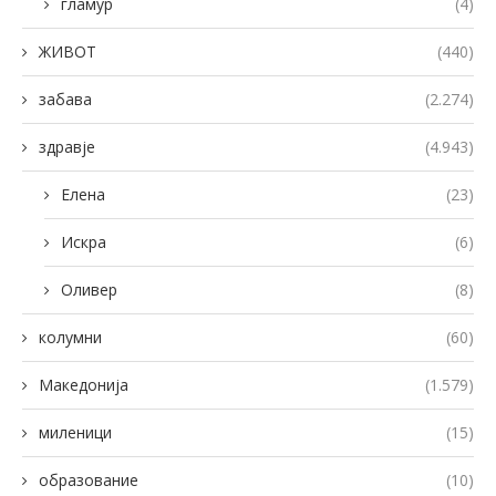
гламур
(4)
ЖИВОТ
(440)
забава
(2.274)
здравје
(4.943)
Елена
(23)
Искра
(6)
Оливер
(8)
колумни
(60)
Македонија
(1.579)
миленици
(15)
образование
(10)