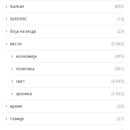
Балкан
(855)
БИЗНИС
(12)
боја на мода
(23)
вести
(5.365)
економија
(365)
политика
(361)
свет
(3.047)
хроника
(1.932)
време
(25)
гламур
(21)