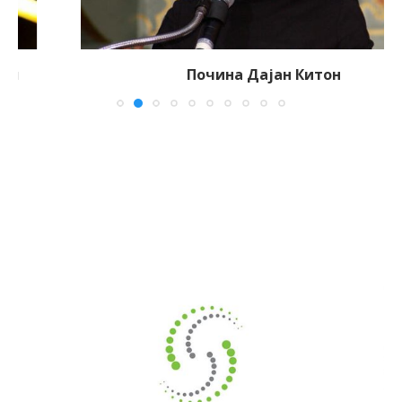
Почина Дајан Китон