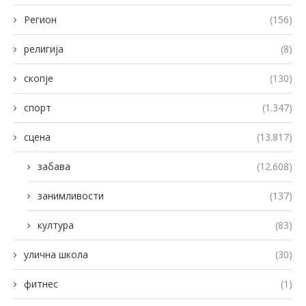
Регион
(156)
религија
(8)
скопје
(130)
спорт
(1.347)
сцена
(13.817)
забава
(12.608)
занимливости
(137)
култура
(83)
улична школа
(30)
фитнес
(1)