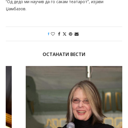
“Од дедо ми научив да го сакам театарот”, изјави
Џамбазов.
1
ОСТАНАТИ ВЕСТИ