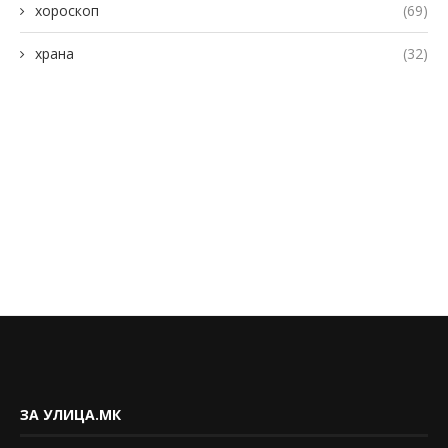
хороскоп
(69)
храна
(32)
ЗА УЛИЦА.МК