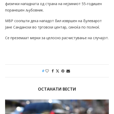
физички нападната од страна на нејзиниот 55-годишен
поранешен љубовник.
МВР соопшти дека нападот бил извршен на булеварот
Јане Сандански во трговски центар, синоќа по полноќ.
Се преземаат мерки за целосно расчистување на случајот.
0
ОСТАНАТИ ВЕСТИ