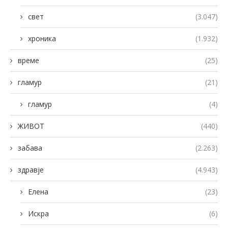
свет
(3.047)
хроника
(1.932)
време
(25)
гламур
(21)
гламур
(4)
ЖИВОТ
(440)
забава
(2.263)
здравје
(4.943)
Елена
(23)
Искра
(6)