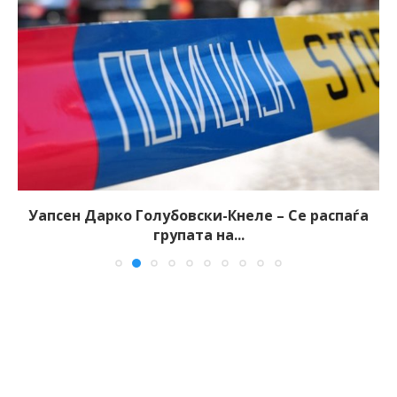
Уапсен Дарко Голубовски-Кнеле – Се распаѓа
групата на...