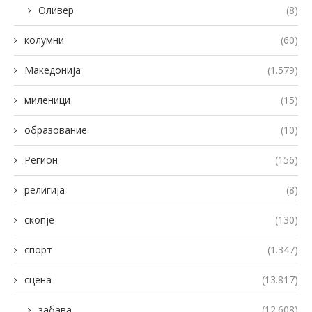
Оливер
(8)
колумни
(60)
Македонија
(1.579)
миленици
(15)
образование
(10)
Регион
(156)
религија
(8)
скопје
(130)
спорт
(1.347)
сцена
(13.817)
забава
(12.608)