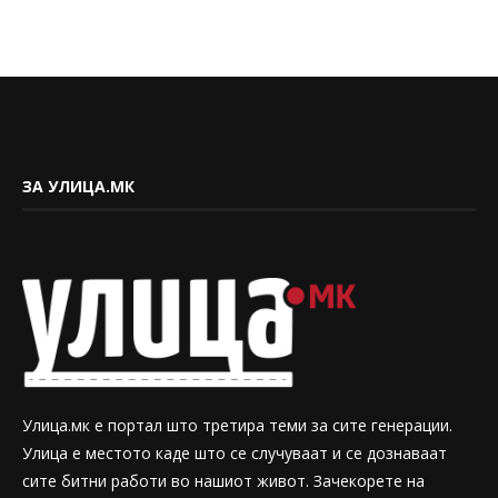
ЗА УЛИЦА.МК
Улица.мк е портал што третира теми за сите генерации.
Улица е местото каде што се случуваат и се дознаваат
сите битни работи во нашиот живот. Зачекорете на