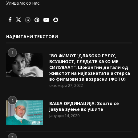
Улица.мк со нас.
НАЈЧИТАНИ ТЕКСТОВИ
1
“ВО ФИМОТ ‘ДЛАБОКО ГРЛО’,
ВСУШНОСТ, ГЛЕДАТЕ КАКО МЕ
СИЛУВААТ“: Шокантни детали од
животот на најпознатата актерка
во филмови за возрасни (ФОТО)
октомври 27, 2022
2
ВАША ОРДИНАЦИЈА: Зошто се
јавува зуење во ушите
јануари 14, 2020
3