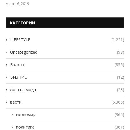
март 16, 2019
КАТЕГОРИИ
LIFESTYLE
(1.221)
Uncategorized
(98)
Балкан
(855)
БИЗНИС
(12)
боја на мода
(23)
вести
(5.365)
економија
(365)
политика
(361)