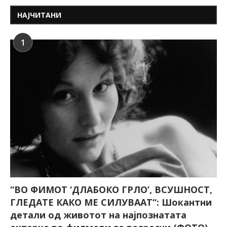
НАЈЧИТАНИ
1
“ВО ФИМОТ ‘ДЛАБОКО ГРЛО’, ВСУШНОСТ,
ГЛЕДАТЕ КАКО МЕ СИЛУВААТ“: Шокантни
детали од животот на најпознатата