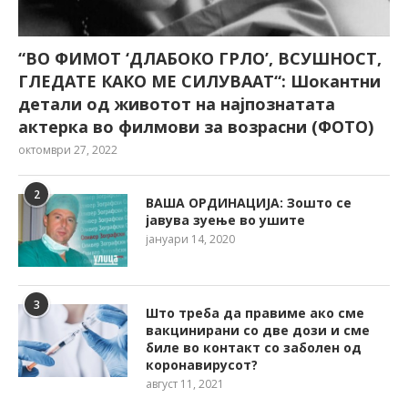
“ВО ФИМОТ ‘ДЛАБОКО ГРЛО’, ВСУШНОСТ,
ГЛЕДАТЕ КАКО МЕ СИЛУВААТ“: Шокантни
детали од животот на најпознатата
актерка во филмови за возрасни (ФОТО)
октомври 27, 2022
2
ВАША ОРДИНАЦИЈА: Зошто се
јавува зуење во ушите
јануари 14, 2020
3
Што треба да правиме ако сме
вакцинирани со две дози и сме
биле во контакт со заболен од
коронавирусот?
август 11, 2021