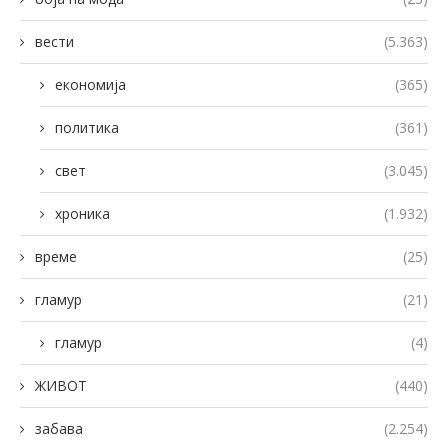
вести
(5.363)
економија
(365)
политика
(361)
свет
(3.045)
хроника
(1.932)
време
(25)
гламур
(21)
гламур
(4)
ЖИВОТ
(440)
забава
(2.254)