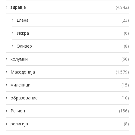
здравје
(4.942)
Елена
(23)
Искра
(6)
Оливер
(8)
колумни
(60)
Македонија
(1.579)
миленици
(15)
образование
(10)
Регион
(156)
религија
(8)