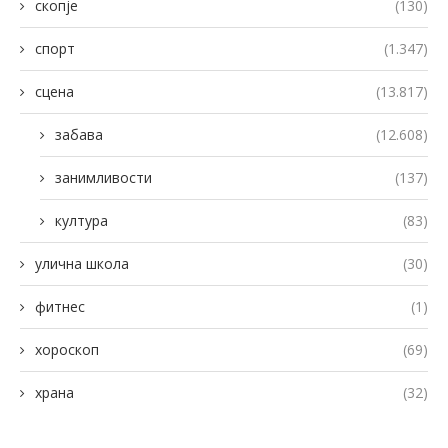
скопје
(130)
спорт
(1.347)
сцена
(13.817)
забава
(12.608)
занимливости
(137)
култура
(83)
улична школа
(30)
фитнес
(1)
хороскоп
(69)
храна
(32)