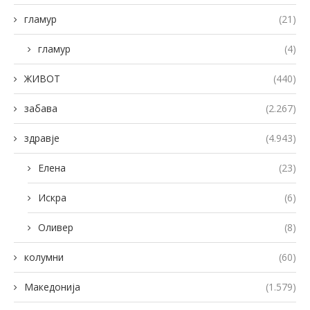
гламур
(21)
гламур
(4)
ЖИВОТ
(440)
забава
(2.267)
здравје
(4.943)
Елена
(23)
Искра
(6)
Оливер
(8)
колумни
(60)
Македонија
(1.579)