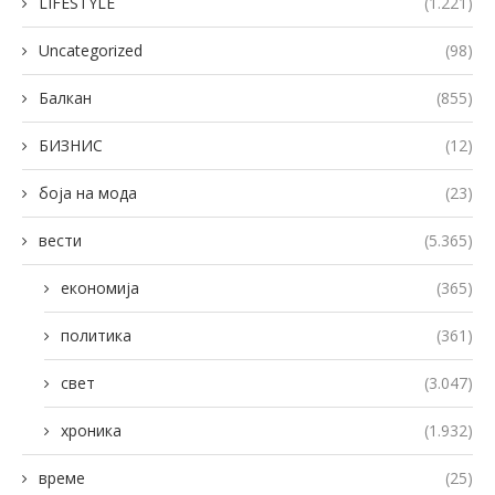
LIFESTYLE
(1.221)
Uncategorized
(98)
Балкан
(855)
БИЗНИС
(12)
боја на мода
(23)
вести
(5.365)
економија
(365)
политика
(361)
свет
(3.047)
хроника
(1.932)
време
(25)