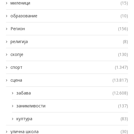
миленици
(15)
образование
(10)
Регион
(156)
религија
(8)
скопје
(130)
спорт
(1.347)
сцена
(13.817)
забава
(12.608)
занимливости
(137)
култура
(83)
улична школа
(30)