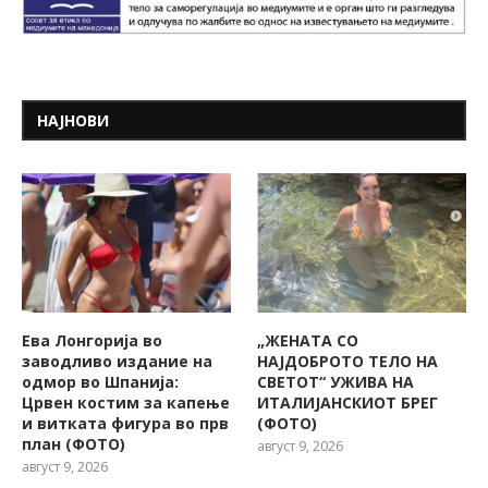
НАЈНОВИ
Ева Лонгорија во
„ЖЕНАТА СО
заводливо издание на
НАЈДОБРОТО ТЕЛО НА
одмор во Шпанија:
СВЕТОТ“ УЖИВА НА
Црвен костим за капење
ИТАЛИЈАНСКИОТ БРЕГ
и витката фигура во прв
(ФОТО)
план (ФОТО)
август 9, 2026
август 9, 2026