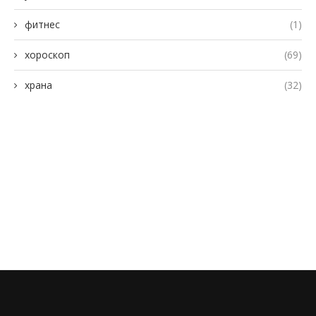
фитнес
(1)
хороскоп
(69)
храна
(32)