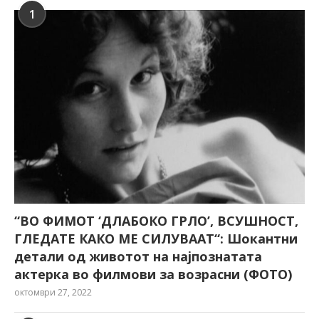
1
“ВО ФИМОТ ‘ДЛАБОКО ГРЛО’, ВСУШНОСТ,
ГЛЕДАТЕ КАКО МЕ СИЛУВААТ“: Шокантни
детали од животот на најпознатата
актерка во филмови за возрасни (ФОТО)
октомври 27, 2022