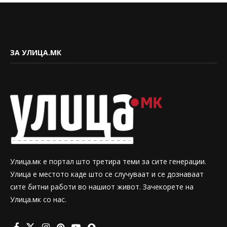
ЗА УЛИЦА.МК
Улица.мк е портал што третира теми за сите генерации.
Улица е местото каде што се случуваат и се дознаваат
сите битни работи во нашиот живот. Зачекорете на
Улица.мк со нас.