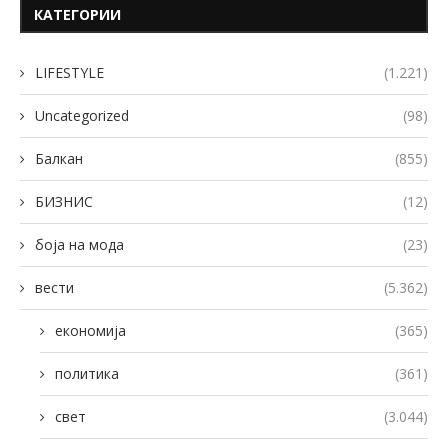
КАТЕГОРИИ
LIFESTYLE
(1.221)
Uncategorized
(98)
Балкан
(855)
БИЗНИС
(12)
боја на мода
(23)
вести
(5.362)
економија
(365)
политика
(361)
свет
(3.044)