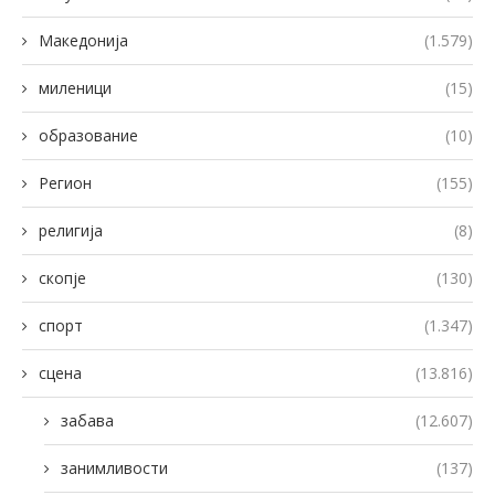
Македонија
(1.579)
миленици
(15)
образование
(10)
Регион
(155)
религија
(8)
скопје
(130)
спорт
(1.347)
сцена
(13.816)
забава
(12.607)
занимливости
(137)