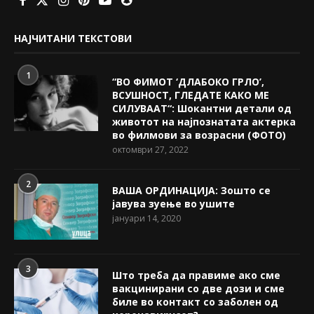
НАЈЧИТАНИ ТЕКСТОВИ
1
“ВО ФИМОТ ‘ДЛАБОКО ГРЛО’,
ВСУШНОСТ, ГЛЕДАТЕ КАКО МЕ
СИЛУВААТ“: Шокантни детали од
животот на најпознатата актерка
во филмови за возрасни (ФОТО)
октомври 27, 2022
2
ВАША ОРДИНАЦИЈА: Зошто се
јавува зуење во ушите
јануари 14, 2020
3
Што треба да правиме ако сме
вакцинирани со две дози и сме
биле во контакт со заболен од