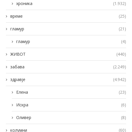
хроника
(1.932)
време
(25)
гламур
(21)
гламур
(4)
ЖИВОТ
(440)
забава
(2.249)
здравје
(4.942)
Елена
(23)
Искра
(6)
Оливер
(8)
колумни
(60)