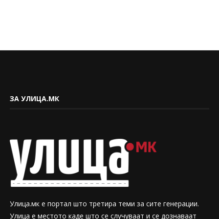
ЗА УЛИЦА.МК
Улица.мк е портал што третира теми за сите генерации.
Улица е местото каде што се случуваат и се дознаваат