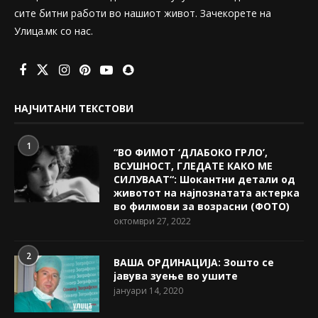
сите битни работи во нашиот живот. Зачекорете на
Улица.мк со нас.
НАЈЧИТАНИ ТЕКСТОВИ
1
“ВО ФИМОТ ‘ДЛАБОКО ГРЛО’,
ВСУШНОСТ, ГЛЕДАТЕ КАКО МЕ
СИЛУВААТ“: Шокантни детали од
животот на најпознатата актерка
во филмови за возрасни (ФОТО)
октомври 27, 2022
2
ВАША ОРДИНАЦИЈА: Зошто се
јавува зуење во ушите
јануари 14, 2020