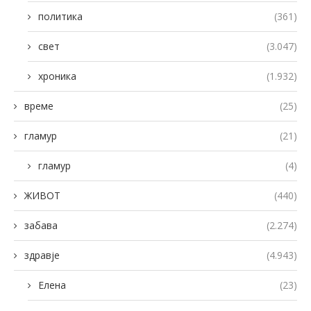
политика
(361)
свет
(3.047)
хроника
(1.932)
време
(25)
гламур
(21)
гламур
(4)
ЖИВОТ
(440)
забава
(2.274)
здравје
(4.943)
Елена
(23)