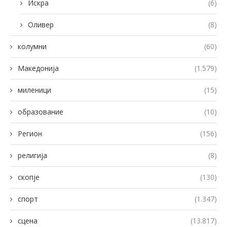
Искра
(6)
Оливер
(8)
колумни
(60)
Македонија
(1.579)
миленици
(15)
образование
(10)
Регион
(156)
религија
(8)
скопје
(130)
спорт
(1.347)
сцена
(13.817)