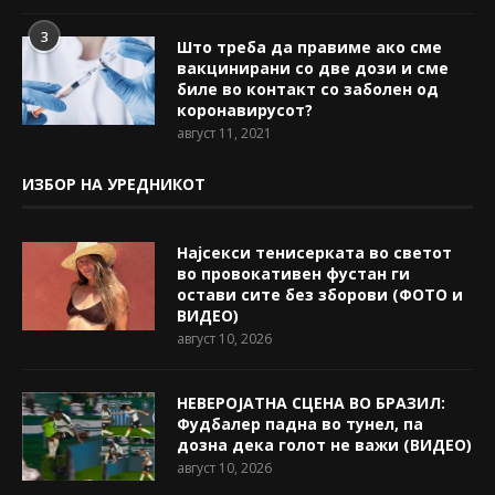
3
Што треба да правиме ако сме
вакцинирани со две дози и сме
биле во контакт со заболен од
коронавирусот?
август 11, 2021
ИЗБОР НА УРЕДНИКОТ
Најсекси тенисерката во светот
во провокативен фустан ги
остави сите без зборови (ФОТО и
ВИДЕО)
август 10, 2026
НЕВЕРОЈАТНА СЦЕНА ВО БРАЗИЛ:
Фудбалер падна во тунел, па
дозна дека голот не важи (ВИДЕО)
август 10, 2026