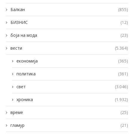
Балкан
(855)
БИЗНИС
(12)
боја на мода
(23)
вести
(5.364)
економија
(365)
политика
(361)
свет
(3.046)
хроника
(1.932)
време
(25)
гламур
(21)