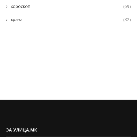
хороскоп
(69)
храна
(32)
ЗА УЛИЦА.МК