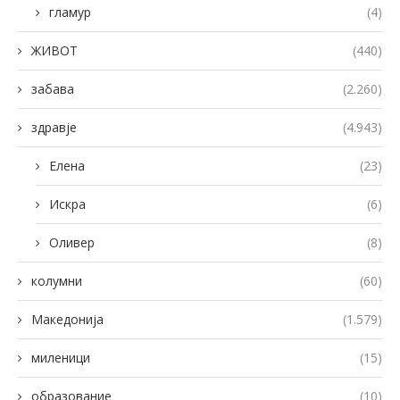
гламур
(4)
ЖИВОТ
(440)
забава
(2.260)
здравје
(4.943)
Елена
(23)
Искра
(6)
Оливер
(8)
колумни
(60)
Македонија
(1.579)
миленици
(15)
образование
(10)