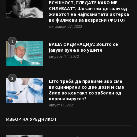
ВСУШНОСТ, ГЛЕДАТЕ КАКО МЕ
СИЛУВААТ“: Шокантни детали од
животот на најпознатата актерка
во филмови за возрасни (ФОТО)
октомври 27, 2022
2
ВАША ОРДИНАЦИЈА: Зошто се
јавува зуење во ушите
јануари 14, 2020
3
Што треба да правиме ако сме
вакцинирани со две дози и сме
биле во контакт со заболен од
коронавирусот?
август 11, 2021
ИЗБОР НА УРЕДНИКОТ