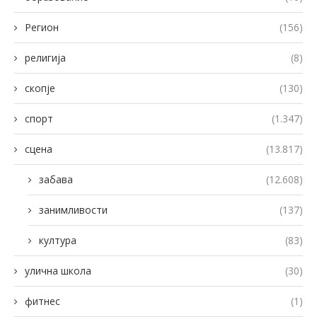
Регион
(156)
религија
(8)
скопје
(130)
спорт
(1.347)
сцена
(13.817)
забава
(12.608)
занимливости
(137)
култура
(83)
улична школа
(30)
фитнес
(1)