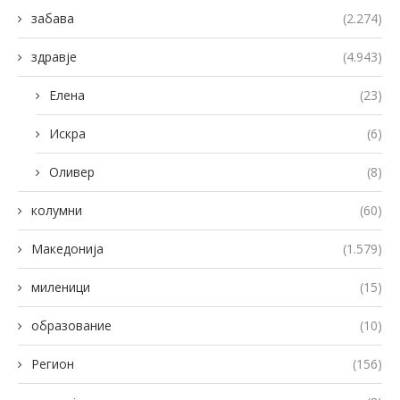
забава
(2.274)
здравје
(4.943)
Елена
(23)
Искра
(6)
Оливер
(8)
колумни
(60)
Македонија
(1.579)
миленици
(15)
образование
(10)
Регион
(156)