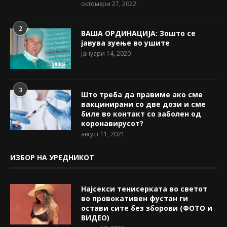
октомври 27, 2022
2
ВАША ОРДИНАЦИЈА: Зошто се
јавува зуење во ушите
јануари 14, 2020
3
Што треба да правиме ако сме
вакцинирани со две дози и сме
биле во контакт со заболен од
коронавирусот?
август 11, 2021
ИЗБОР НА УРЕДНИКОТ
Најсекси тенисерката во светот
во провокативен фустан ги
остави сите без зборови (ФОТО и
ВИДЕО)