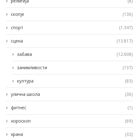
религија
(8)
скопје
(130)
спорт
(1.347)
сцена
(13.817)
забава
(12.608)
занимливости
(137)
култура
(83)
улична школа
(30)
фитнес
(1)
хороскоп
(69)
храна
(32)