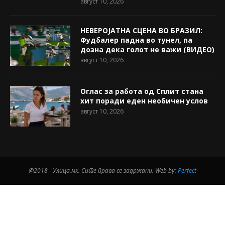
август 10, 2026
НЕВЕРОЈАТНА СЦЕНА ВО БРАЗИЛ:
Фудбалер падна во тунел, па
дозна дека голот не важи (ВИДЕО)
август 10, 2026
Оглас за работа од Сплит стана
хит поради еден необичен услов
август 10, 2026
@2018 - Улица.мк. Сите права се задржани. Web by:
Perfect