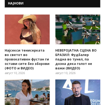
НАЈНОВИ
Најсекси тенисерката
НЕВЕРОЈАТНА СЦЕНА ВО
во светот во
БРАЗИЛ: Фудбалер
провокативен фустан ги
падна во тунел, па
остави сите без зборови
дозна дека голот не
(ФОТО и ВИДЕО)
важи (ВИДЕО)
август 10, 2026
август 10, 2026