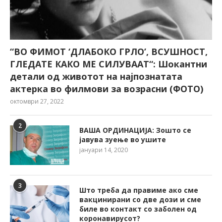
“ВО ФИМОТ ‘ДЛАБОКО ГРЛО’, ВСУШНОСТ,
ГЛЕДАТЕ КАКО МЕ СИЛУВААТ“: Шокантни
детали од животот на најпознатата
актерка во филмови за возрасни (ФОТО)
октомври 27, 2022
2
ВАША ОРДИНАЦИЈА: Зошто се
јавува зуење во ушите
јануари 14, 2020
3
Што треба да правиме ако сме
вакцинирани со две дози и сме
биле во контакт со заболен од
коронавирусот?