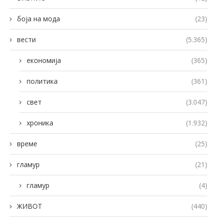
боја на мода
(23)
вести
(5.365)
економија
(365)
политика
(361)
свет
(3.047)
хроника
(1.932)
време
(25)
гламур
(21)
гламур
(4)
ЖИВОТ
(440)