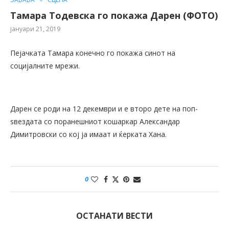
Тамара Тодевска го покажа Дарен (ФОТО)
јануари 21, 2019
Пејачката Тамара конечно го покажа синот на
социјалните мрежи.
Дарен се роди на 12 декември и е второ дете на поп-
ѕвездата со поранешниот кошаркар Александар
Димитровски со кој ја имаат и ќерката Хана.
0
ОСТАНАТИ ВЕСТИ