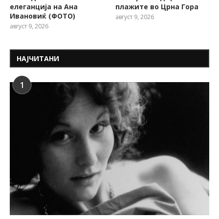
елеганција на Ана
плажите во Црна Гора
Ивановиќ (ФОТО)
август 9, 2026
август 9, 2026
НАЈЧИТАНИ
1