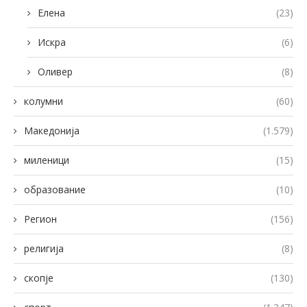
Елена
(23)
Искра
(6)
Оливер
(8)
колумни
(60)
Македонија
(1.579)
миленици
(15)
образование
(10)
Регион
(156)
религија
(8)
скопје
(130)