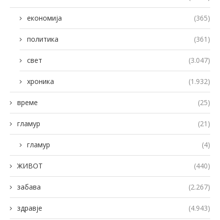
економија
(365)
политика
(361)
свет
(3.047)
хроника
(1.932)
време
(25)
гламур
(21)
гламур
(4)
ЖИВОТ
(440)
забава
(2.267)
здравје
(4.943)