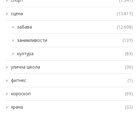
спорт
(1.347)
сцена
(13.817)
забава
(12.608)
занимливости
(137)
култура
(83)
улична школа
(30)
фитнес
(1)
хороскоп
(69)
храна
(32)