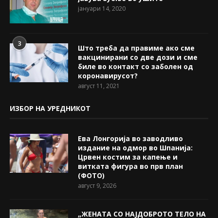
јануари 14, 2020
3
Што треба да правиме ако сме
вакцинирани со две дози и сме
биле во контакт со заболен од
коронавирусот?
август 11, 2021
ИЗБОР НА УРЕДНИКОТ
Ева Лонгорија во заводливо
издание на одмор во Шпанија:
Црвен костим за капење и
витката фигура во прв план
(ФОТО)
август 9, 2026
„ЖЕНАТА СО НАЈДОБРОТО ТЕЛО НА