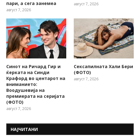
пари, а сега занемеа
август 7, 2026
август 7, 2026
Синот на Ричард Гир и
Сексапилната Хали Бери
ќерката на Синди
(ФОТО)
Крафорд во центарот на
август 7, 2026
вниманието:
Воодушевија на
премиерата на серијата
(ФОТО)
август 7, 2026
НАЈЧИТАНИ