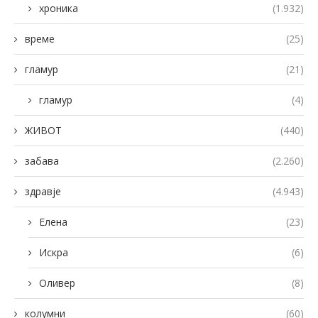
хроника
(1.932)
време
(25)
гламур
(21)
гламур
(4)
ЖИВОТ
(440)
забава
(2.260)
здравје
(4.943)
Елена
(23)
Искра
(6)
Оливер
(8)
колумни
(60)