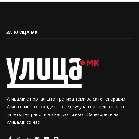
ЗА УЛИЦА.МК
Улица.мк е портал што третира теми за сите генерации.
Улица е местото каде што се случуваат и се дознаваат
сите битни работи во нашиот живот. Зачекорете на
Улица.мк со нас.