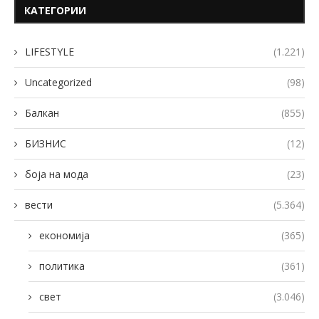
КАТЕГОРИИ
LIFESTYLE
(1.221)
Uncategorized
(98)
Балкан
(855)
БИЗНИС
(12)
боја на мода
(23)
вести
(5.364)
економија
(365)
политика
(361)
свет
(3.046)