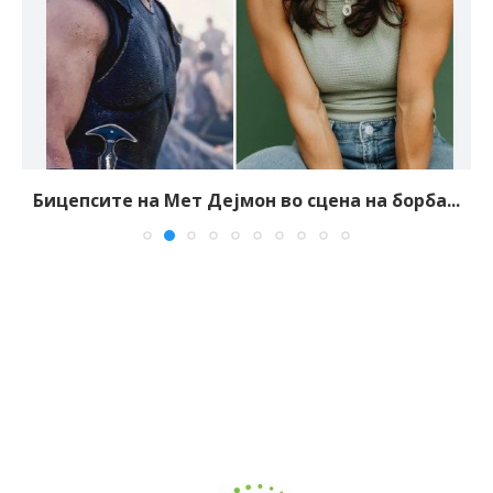
Бицепсите на Мет Дејмон во сцена на борба...