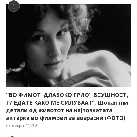
1
“ВО ФИМОТ ‘ДЛАБОКО ГРЛО’, ВСУШНОСТ,
ГЛЕДАТЕ КАКО МЕ СИЛУВААТ“: Шокантни
детали од животот на најпознатата
актерка во филмови за возрасни (ФОТО)
октомври 27, 2022