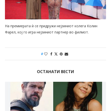
На премиерата ѝ се придружи нејзиниот колега Колин
Фарел, кој го игра нејзиниот партнер во филмот.
0
ОСТАНАТИ ВЕСТИ