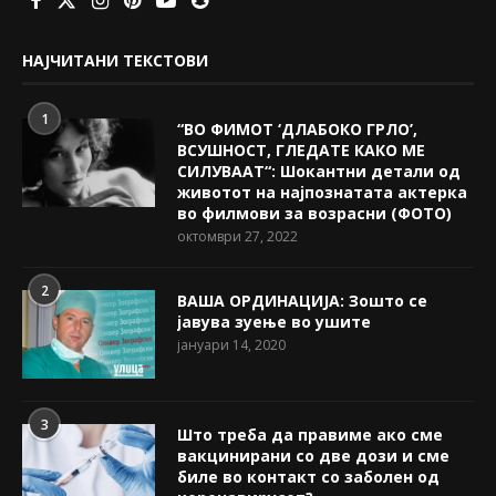
НАЈЧИТАНИ ТЕКСТОВИ
1
“ВО ФИМОТ ‘ДЛАБОКО ГРЛО’,
ВСУШНОСТ, ГЛЕДАТЕ КАКО МЕ
СИЛУВААТ“: Шокантни детали од
животот на најпознатата актерка
во филмови за возрасни (ФОТО)
октомври 27, 2022
2
ВАША ОРДИНАЦИЈА: Зошто се
јавува зуење во ушите
јануари 14, 2020
3
Што треба да правиме ако сме
вакцинирани со две дози и сме
биле во контакт со заболен од