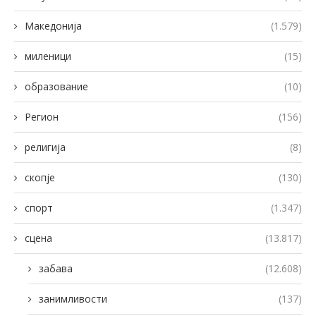
Македонија
(1.579)
миленици
(15)
образование
(10)
Регион
(156)
религија
(8)
скопје
(130)
спорт
(1.347)
сцена
(13.817)
забава
(12.608)
занимливости
(137)