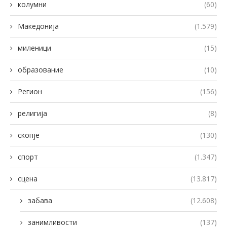
колумни
(60)
Македонија
(1.579)
миленици
(15)
образование
(10)
Регион
(156)
религија
(8)
скопје
(130)
спорт
(1.347)
сцена
(13.817)
забава
(12.608)
занимливости
(137)