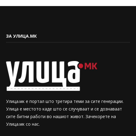
ЗА УЛИЦА.МК
Улица.мк е портал што третира теми за сите генерации.
Улица е местото каде што се случуваат и се дознаваат
сите битни работи во нашиот живот. Зачекорете на
Улица.мк со нас.