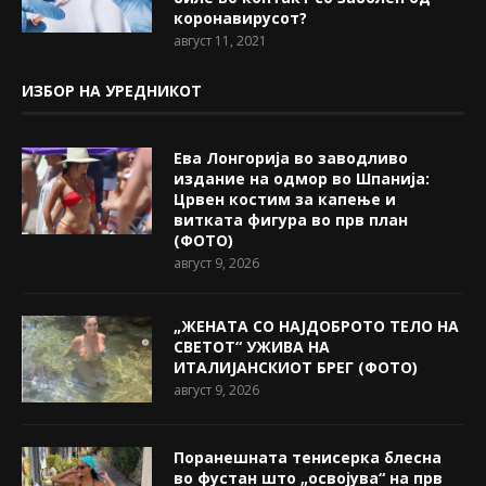
коронавирусот?
август 11, 2021
ИЗБОР НА УРЕДНИКОТ
Ева Лонгорија во заводливо
издание на одмор во Шпанија:
Црвен костим за капење и
витката фигура во прв план
(ФОТО)
август 9, 2026
„ЖЕНАТА СО НАЈДОБРОТО ТЕЛО НА
СВЕТОТ“ УЖИВА НА
ИТАЛИЈАНСКИОТ БРЕГ (ФОТО)
август 9, 2026
Поранешната тенисерка блесна
во фустан што „освојува“ на прв