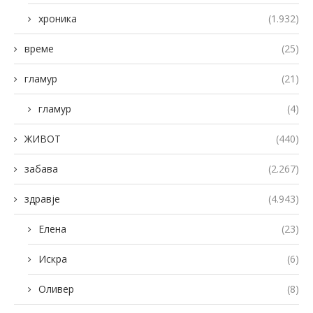
хроника
(1.932)
време
(25)
гламур
(21)
гламур
(4)
ЖИВОТ
(440)
забава
(2.267)
здравје
(4.943)
Елена
(23)
Искра
(6)
Оливер
(8)