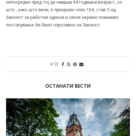
непосредно пред тој да наврши 64 годишна возраст, со
што , како што вели, е прекршен член 104, став 3 од
Законот за работни односи и секое нејзино поинакво
постапување би било спротивно на Законот.
0
ОСТАНАТИ ВЕСТИ