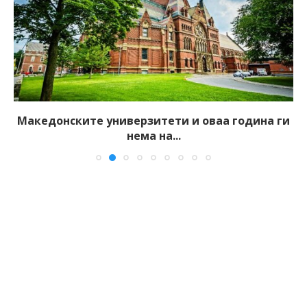
Македонските универзитети и оваа година ги
нема на...