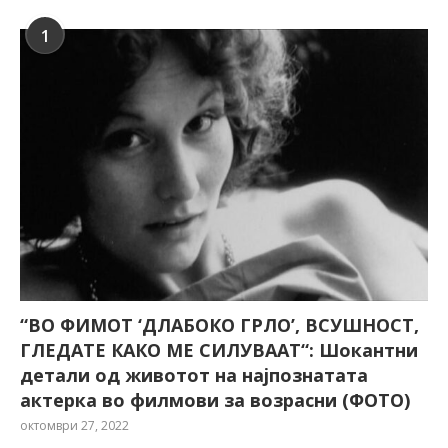
1
“ВО ФИМОТ ‘ДЛАБОКО ГРЛО’, ВСУШНОСТ,
ГЛЕДАТЕ КАКО МЕ СИЛУВААТ“: Шокантни
детали од животот на најпознатата
актерка во филмови за возрасни (ФОТО)
октомври 27, 2022