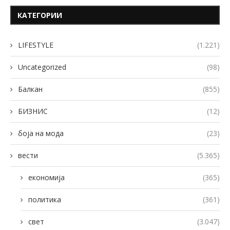
КАТЕГОРИИ
LIFESTYLE
(1.221)
Uncategorized
(98)
Балкан
(855)
БИЗНИС
(12)
боја на мода
(23)
вести
(5.365)
економија
(365)
политика
(361)
свет
(3.047)