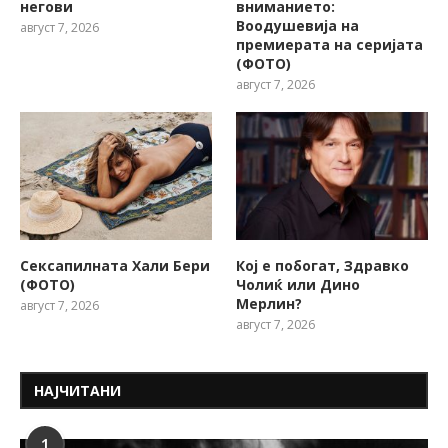
негови
вниманието:
Воодушевија на
август 7, 2026
премиерата на серијата
(ФОТО)
август 7, 2026
Сексапилната Хали Бери
Кој е побогат, Здравко
(ФОТО)
Чолиќ или Дино
Мерлин?
август 7, 2026
август 7, 2026
НАЈЧИТАНИ
1