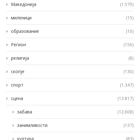
Македонија
(1.579)
миленици
(15)
образование
(10)
Регион
(156)
религија
(8)
скопје
(130)
спорт
(1.347)
сцена
(13.817)
забава
(12.608)
занимливости
(137)
култура
(83)