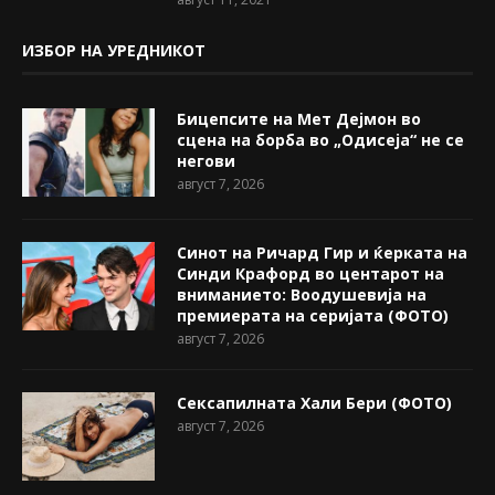
ИЗБОР НА УРЕДНИКОТ
Бицепсите на Мет Дејмон во
сцена на борба во „Одисеја“ не се
негови
август 7, 2026
Синот на Ричард Гир и ќерката на
Синди Крафорд во центарот на
вниманието: Воодушевија на
премиерата на серијата (ФОТО)
август 7, 2026
Сексапилната Хали Бери (ФОТО)
август 7, 2026