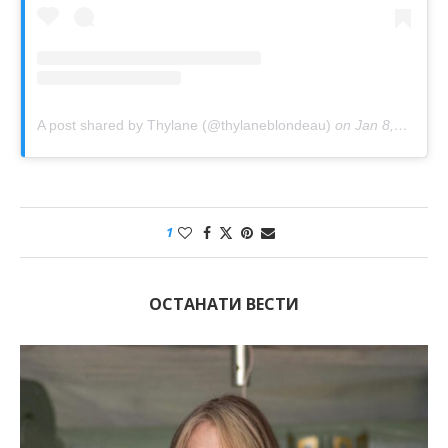
A post shared by Thylane (@thylaneblondeau)
on
Jan 8, 2019 at 6:14am PST
1
ОСТАНАТИ ВЕСТИ