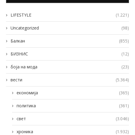
LIFESTYLE
(1.221)
Uncategorized
(98)
Балкан
(855)
БИЗНИС
(12)
боја на мода
(23)
вести
(5.364)
економија
(365)
политика
(361)
свет
(3.046)
хроника
(1.932)