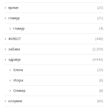
време
(25)
гламур
(21)
гламур
(4)
ЖИВОТ
(440)
забава
(2.259)
здравје
(4.943)
Елена
(23)
Искра
(6)
Оливер
(8)
колумни
(60)