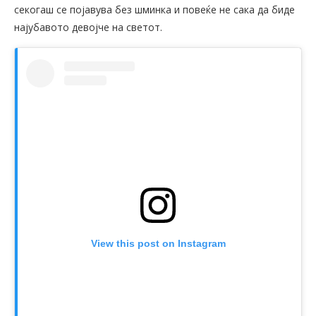
секогаш се појавува без шминка и повеќе не сака да биде
најубавото девојче на светот.
View this post on Instagram