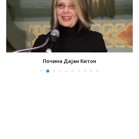
Почина Дајан Китон