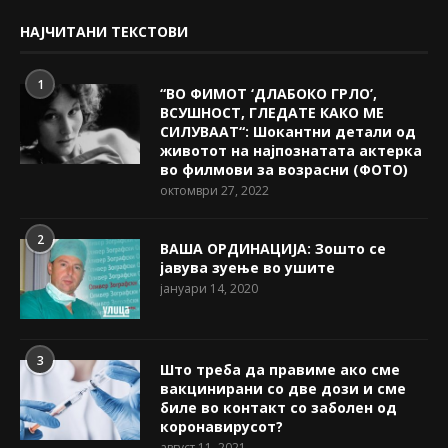
НАЈЧИТАНИ ТЕКСТОВИ
1
“ВО ФИМОТ ‘ДЛАБОКО ГРЛО’,
ВСУШНОСТ, ГЛЕДАТЕ КАКО МЕ
СИЛУВААТ“: Шокантни детали од
животот на најпознатата актерка
во филмови за возрасни (ФОТО)
октомври 27, 2022
2
ВАША ОРДИНАЦИЈА: Зошто се
јавува зуење во ушите
јануари 14, 2020
3
Што треба да правиме ако сме
вакцинирани со две дози и сме
биле во контакт со заболен од
коронавирусот?
август 11, 2021