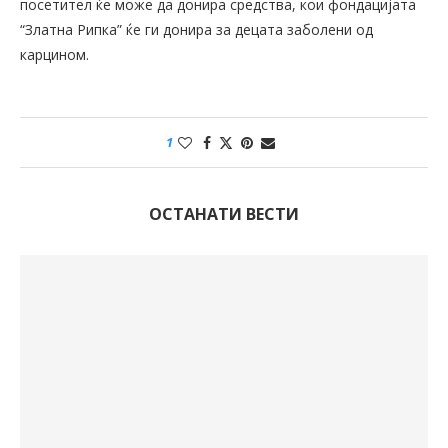
посетител ќе може да донира средства, кои фондацијата
“Златна Рипка” ќе ги донира за децата заболени од
карцином.
1
ОСТАНАТИ ВЕСТИ