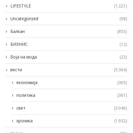
LIFESTYLE
(1.221)
Uncategorized
(98)
Балкан
(855)
БИЗНИС
(12)
боја на мода
(23)
вести
(5.364)
економија
(365)
политика
(361)
свет
(3.046)
хроника
(1.932)