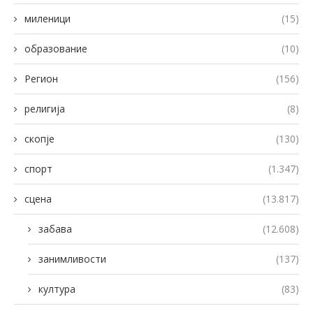
миленици
(15)
образование
(10)
Регион
(156)
религија
(8)
скопје
(130)
спорт
(1.347)
сцена
(13.817)
забава
(12.608)
занимливости
(137)
култура
(83)