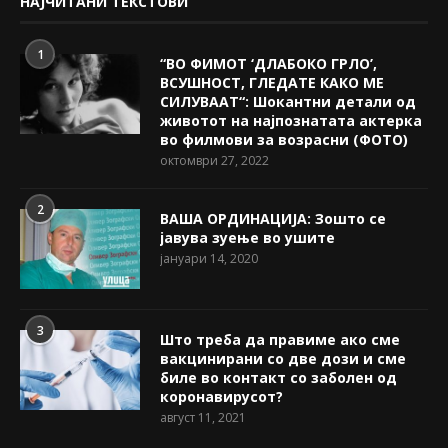
НАЈЧИТАНИ ТЕКСТОВИ
1
“ВО ФИМОТ ‘ДЛАБОКО ГРЛО’,
ВСУШНОСТ, ГЛЕДАТЕ КАКО МЕ
СИЛУВААТ“: Шокантни детали од
животот на најпознатата актерка
во филмови за возрасни (ФОТО)
октомври 27, 2022
2
ВАША ОРДИНАЦИЈА: Зошто се
јавува зуење во ушите
јануари 14, 2020
3
Што треба да правиме ако сме
вакцинирани со две дози и сме
биле во контакт со заболен од
коронавирусот?
август 11, 2021