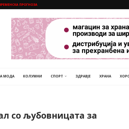
ВРЕМЕНСКА ПРОГНОЗА
НА МОДА
КОЛУМНИ
СПОРТ
ЗДРАВЈЕ
ХРАНА
ХОР
ал со љубовницата за