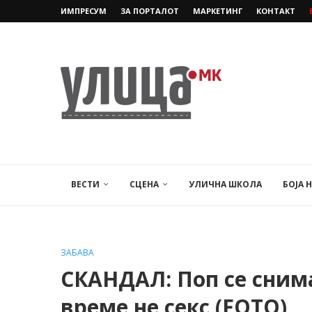
ИМПРЕСУМ
ЗА ПОРТАЛОТ
МАРКЕТИНГ
КОНТАКТ
ВЕСТИ
СЦЕНА
УЛИЧНА ШКОЛА
БОЈА 
ЗАБАВА
СКАНДАЛ: Поп се сним
време не секс (FOTO)