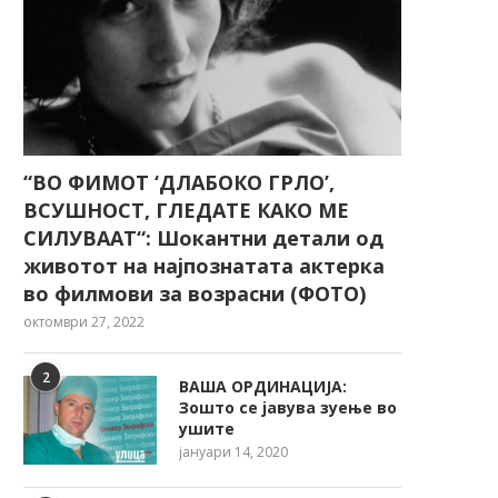
“ВО ФИМОТ ‘ДЛАБОКО ГРЛО’,
ВСУШНОСТ, ГЛЕДАТЕ КАКО МЕ
СИЛУВААТ“: Шокантни детали од
животот на најпознатата актерка
во филмови за возрасни (ФОТО)
октомври 27, 2022
2
ВАША ОРДИНАЦИЈА:
Зошто се јавува зуење во
ушите
јануари 14, 2020