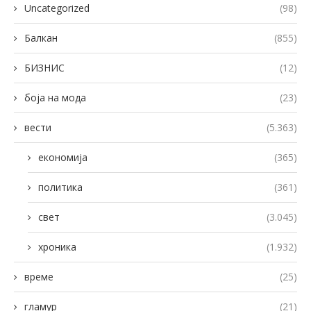
Uncategorized
(98)
Балкан
(855)
БИЗНИС
(12)
боја на мода
(23)
вести
(5.363)
економија
(365)
политика
(361)
свет
(3.045)
хроника
(1.932)
време
(25)
гламур
(21)