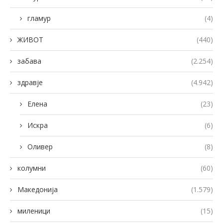
гламур
(4)
ЖИВОТ
(440)
забава
(2.254)
здравје
(4.942)
Елена
(23)
Искра
(6)
Оливер
(8)
колумни
(60)
Македонија
(1.579)
миленици
(15)