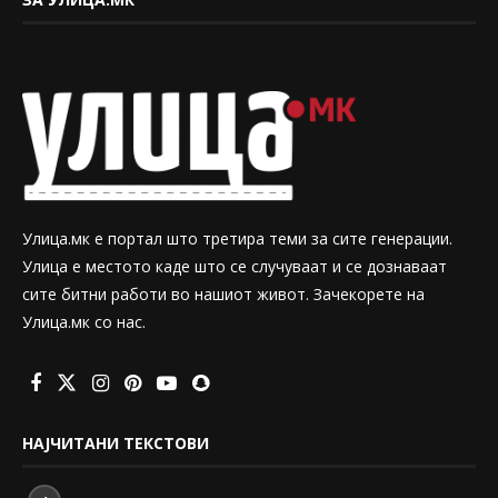
Улица.мк е портал што третира теми за сите генерации.
Улица е местото каде што се случуваат и се дознаваат
сите битни работи во нашиот живот. Зачекорете на
Улица.мк со нас.
НАЈЧИТАНИ ТЕКСТОВИ