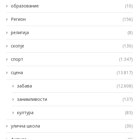
образование
(10)
Регион
(156)
религија
(8)
скопје
(130)
спорт
(1.347)
сцена
(13.817)
забава
(12.608)
занимливости
(137)
култура
(83)
улична школа
(30)