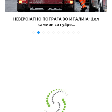
НЕВЕРОЈАТНО ПОТРАГА ВО ИТАЛИЈА: Цел
камион со ѓубре...