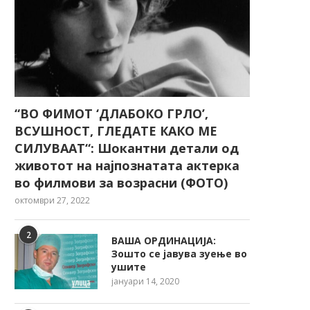
“ВО ФИМОТ ‘ДЛАБОКО ГРЛО’,
ВСУШНОСТ, ГЛЕДАТЕ КАКО МЕ
СИЛУВААТ“: Шокантни детали од
животот на најпознатата актерка
во филмови за возрасни (ФОТО)
октомври 27, 2022
2
ВАША ОРДИНАЦИЈА:
Зошто се јавува зуење во
ушите
јануари 14, 2020