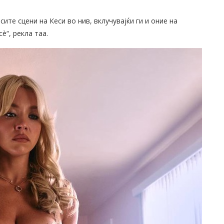
сите сцени на Кеси во нив, вклучувајќи ги и оние на
è“, рекла таа.