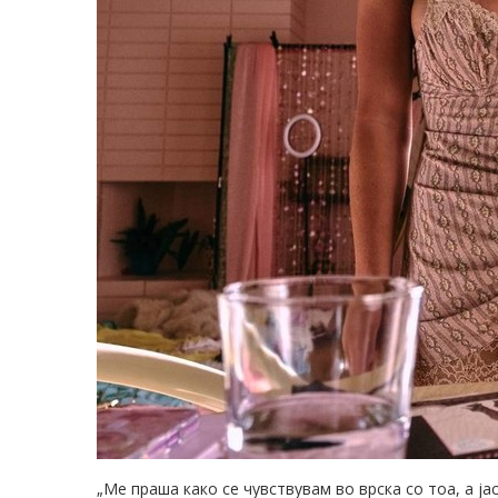
„Ме праша како се чувствувам во врска со тоа, а јас