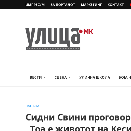
ИМПРЕСУМ
ЗА ПОРТАЛОТ
МАРКЕТИНГ
КОНТАКТ
ВЕСТИ
СЦЕНА
УЛИЧНА ШКОЛА
БОЈА 
ЗАБАВА
Сидни Свини проговори
„Тоа е животот на Кеси