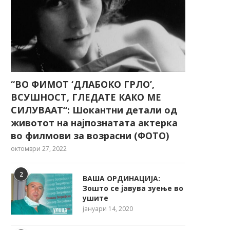
“ВО ФИМОТ ‘ДЛАБОКО ГРЛО’,
ВСУШНОСТ, ГЛЕДАТЕ КАКО МЕ
СИЛУВААТ“: Шокантни детали од
животот на најпознатата актерка
во филмови за возрасни (ФОТО)
октомври 27, 2022
2
ВАША ОРДИНАЦИЈА:
Зошто се јавува зуење во
ушите
јануари 14, 2020