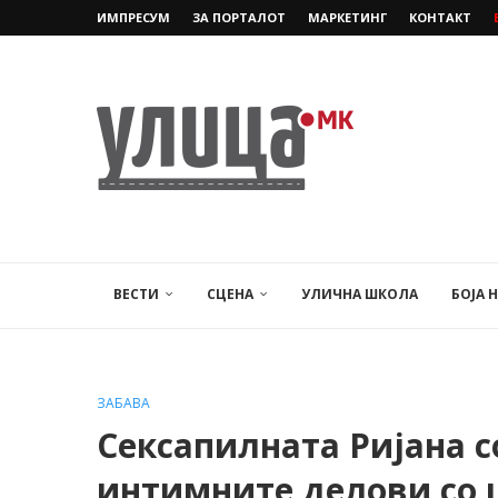
ИМПРЕСУМ
ЗА ПОРТАЛОТ
МАРКЕТИНГ
КОНТАКТ
ВЕСТИ
СЦЕНА
УЛИЧНА ШКОЛА
БОЈА 
ЗАБАВА
Сексапилната Ријана с
интимните делови со 