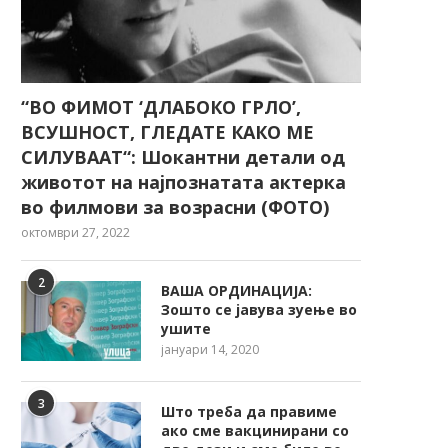
“ВО ФИМОТ ‘ДЛАБОКО ГРЛО’,
ВСУШНОСТ, ГЛЕДАТЕ КАКО МЕ
СИЛУВААТ“: Шокантни детали од
животот на најпознатата актерка
во филмови за возрасни (ФОТО)
октомври 27, 2022
2
ВАША ОРДИНАЦИЈА:
Зошто се јавува зуење во
ушите
јануари 14, 2020
3
Што треба да правиме
ако сме вакцинирани со