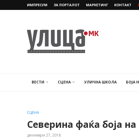
ИМПРЕСУМ
ЗА ПОРТАЛОТ
МАРКЕТИНГ
КОНТАКТ
ВЕСТИ
СЦЕНА
УЛИЧНА ШКОЛА
БОЈА 
СЦЕНА
Северина фаќа боја н
декември 27, 2018