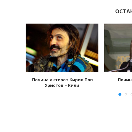
ОСТА
ил Поп
Почина Дајан Китон
Почина ле
и