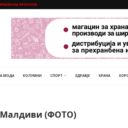
ВРЕМЕНСКА ПРОГНОЗА
НА МОДА
КОЛУМНИ
СПОРТ
ЗДРАВЈЕ
ХРАНА
ХОР
а Малдиви (ФОТО)