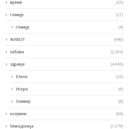
време
(25)
гламур
(21)
гламур
(4)
ЖИВОТ
(440)
забава
(2.263)
здравје
(4.943)
Елена
(23)
Искра
(6)
Оливер
(8)
колумни
(60)
Македонија
(1.579)