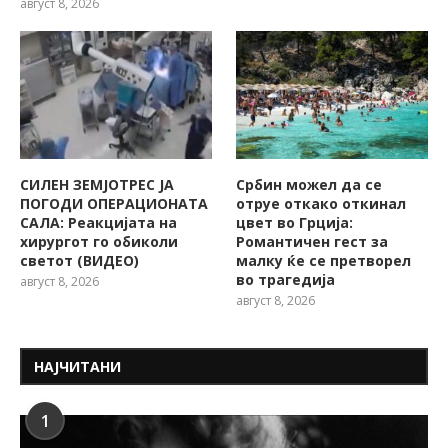
август 8, 2026
СИЛЕН ЗЕМЈОТРЕС ЈА
Србин можел да се
ПОГОДИ ОПЕРАЦИОНАТА
отруе откако откинал
САЛА: Реакцијата на
цвет во Грција:
хирургот го обиколи
Романтичен гест за
светот (ВИДЕО)
малку ќе се претворел
во трагедија
август 8, 2026
август 8, 2026
НАЈЧИТАНИ
1