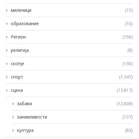
миленици
(15)
образование
(10)
Регион
(156)
религија
(8)
скопје
(130)
спорт
(1.347)
сцена
(13.817)
забава
(12.608)
занимливости
(137)
култура
(83)