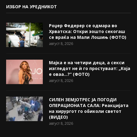
ИЗБОР НА УРЕДНИКОТ
Роџер Федерер се одмара во
Хрватска: Откри зошто секогаш
се враќа на Мали Лошињ (ФОТО)
август 8, 2026
Мајка е на четири деца, а секси
изгледот не ѝ го простуваат: „Која
е оваа…?“ (ФОТО)
август 8, 2026
СИЛЕН ЗЕМЈОТРЕС ЈА ПОГОДИ
ОПЕРАЦИОНАТА САЛА: Реакцијата
на хирургот го обиколи светот
(ВИДЕО)
август 8, 2026