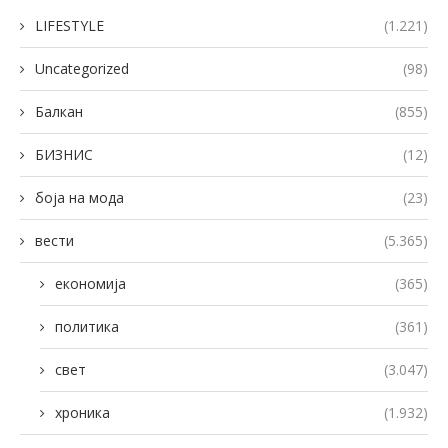
LIFESTYLE
(1.221)
Uncategorized
(98)
Балкан
(855)
БИЗНИС
(12)
боја на мода
(23)
вести
(5.365)
економија
(365)
политика
(361)
свет
(3.047)
хроника
(1.932)