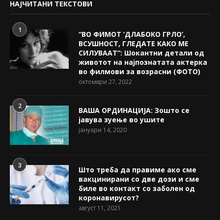
НАЈЧИТАНИ ТЕКСТОВИ
1
“ВО ФИМОТ ‘ДЛАБОКО ГРЛО’,
ВСУШНОСТ, ГЛЕДАТЕ КАКО МЕ
СИЛУВААТ“: Шокантни детали од
животот на најпознатата актерка
во филмови за возрасни (ФОТО)
октомври 27, 2022
2
ВАША ОРДИНАЦИЈА: Зошто се
јавува зуење во ушите
јануари 14, 2020
3
Што треба да правиме ако сме
вакцинирани со две дози и сме
биле во контакт со заболен од
коронавирусот?
август 11, 2021