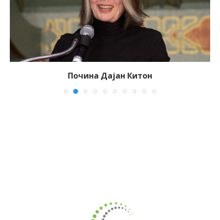
Почина Дајан Китон