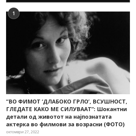
1
“ВО ФИМОТ ‘ДЛАБОКО ГРЛО’, ВСУШНОСТ,
ГЛЕДАТЕ КАКО МЕ СИЛУВААТ“: Шокантни
детали од животот на најпознатата
актерка во филмови за возрасни (ФОТО)
октомври 27, 2022