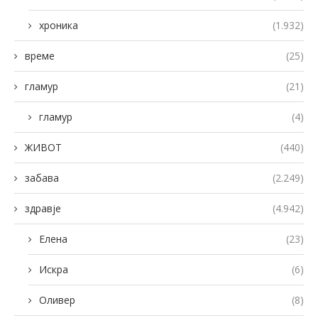
хроника
(1.932)
време
(25)
гламур
(21)
гламур
(4)
ЖИВОТ
(440)
забава
(2.249)
здравје
(4.942)
Елена
(23)
Искра
(6)
Оливер
(8)