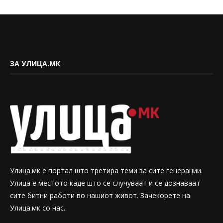
ЗА УЛИЦА.МК
Улица.мк е портал што третира теми за сите генерации.
Улица е местото каде што се случуваат и се дознаваат
сите битни работи во нашиот живот. Зачекорете на
Улица.мк со нас.