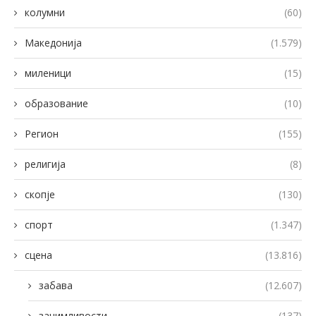
колумни
(60)
Македонија
(1.579)
миленици
(15)
образование
(10)
Регион
(155)
религија
(8)
скопје
(130)
спорт
(1.347)
сцена
(13.816)
забава
(12.607)
занимливости
(137)