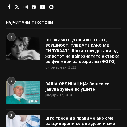
НАЈЧИТАНИ ТЕКСТОВИ
1
“ВО ФИМОТ ‘ДЛАБОКО ГРЛО’,
ВСУШНОСТ, ГЛЕДАТЕ КАКО МЕ
СИЛУВААТ“: Шокантни детали од
животот на најпознатата актерка
во филмови за возрасни (ФОТО)
октомври 27, 2022
2
ВАША ОРДИНАЦИЈА: Зошто се
јавува зуење во ушите
јануари 14, 2020
3
Што треба да правиме ако сме
вакцинирани со две дози и сме