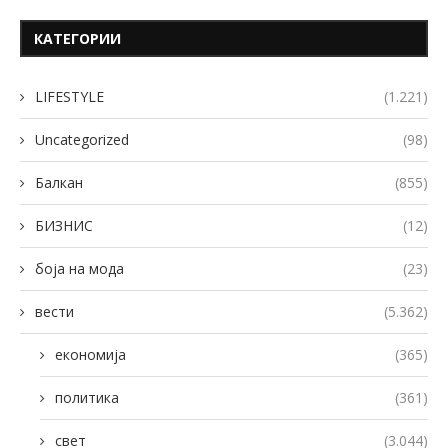
КАТЕГОРИИ
LIFESTYLE
(1.221)
Uncategorized
(98)
Балкан
(855)
БИЗНИС
(12)
боја на мода
(23)
вести
(5.362)
економија
(365)
политика
(361)
свет
(3.044)