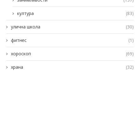
култура
(83)
улична школа
(30)
фитнес
(1)
хороскоп
(69)
храна
(32)