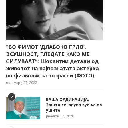
“ВО ФИМОТ ‘ДЛАБОКО ГРЛО’,
ВСУШНОСТ, ГЛЕДАТЕ КАКО МЕ
СИЛУВААТ“: Шокантни детали од
животот на најпознатата актерка
во филмови за возрасни (ФОТО)
октомври 27, 2022
2
ВАША ОРДИНАЦИЈА:
Зошто се јавува зуење во
ушите
јануари 14, 2020