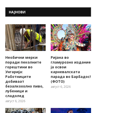
НАЈНОВИ
Необични мерки
Ријана во
поради пеколните
гламурозно издание
горештини во
ја освои
Унгарија:
карневалската
Работниците
парада во Барбадос!
добиваат
(ФОТО)
безалкохолно пиво,
август 6, 2026
лубеници и
сладолед
август 6, 2026