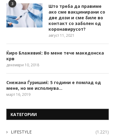
3
Што треба да правиме
ако сме вакцинирани со
две дози и сме биле во
контакт со заболен од
коронавирусот?
август 11, 2021
Ќиро Блажевиќ: Во мене тече македонска
крв
декември 10, 2018
Снежана Ѓуришиќ: 5 години е помлад од
мене, но ме исполнува…
март 16, 2019
КАТЕГОРИИ
LIFESTYLE
(1.221)