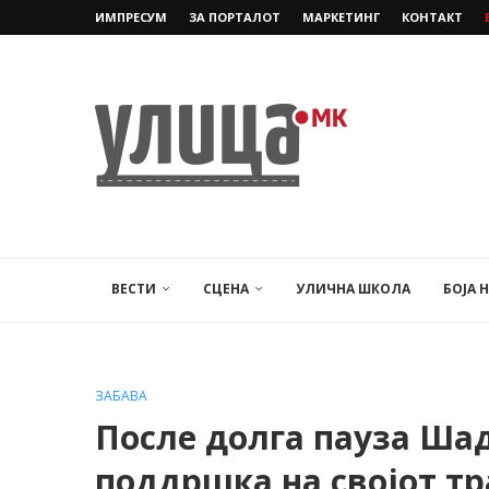
ИМПРЕСУМ
ЗА ПОРТАЛОТ
МАРКЕТИНГ
КОНТАКТ
ВЕСТИ
СЦЕНА
УЛИЧНА ШКОЛА
БОЈА 
ЗАБАВА
После долга пауза Шад
поддршка на својот т