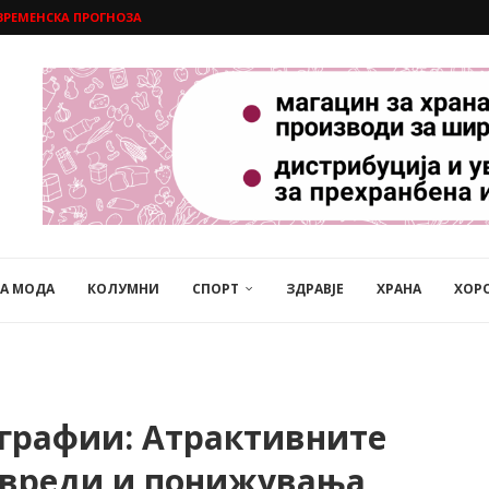
ВРЕМЕНСКА ПРОГНОЗА
НА МОДА
КОЛУМНИ
СПОРТ
ЗДРАВЈЕ
ХРАНА
ХОР
графии: Атрактивните
навреди и понижувања