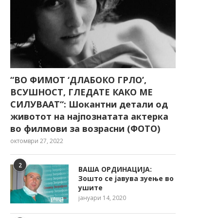
“ВО ФИМОТ ‘ДЛАБОКО ГРЛО’,
ВСУШНОСТ, ГЛЕДАТЕ КАКО МЕ
СИЛУВААТ“: Шокантни детали од
животот на најпознатата актерка
во филмови за возрасни (ФОТО)
октомври 27, 2022
2
ВАША ОРДИНАЦИЈА:
Зошто се јавува зуење во
ушите
јануари 14, 2020