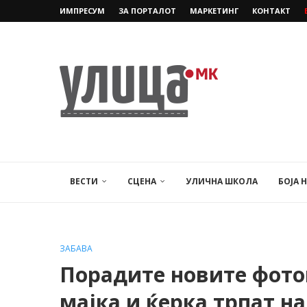
ИМПРЕСУМ
ЗА ПОРТАЛОТ
МАРКЕТИНГ
КОНТАКТ
ВЕСТИ
СЦЕНА
УЛИЧНА ШКОЛА
БОЈА 
ЗАБАВА
Порадите новите фото
мајка и ќерка трпат 