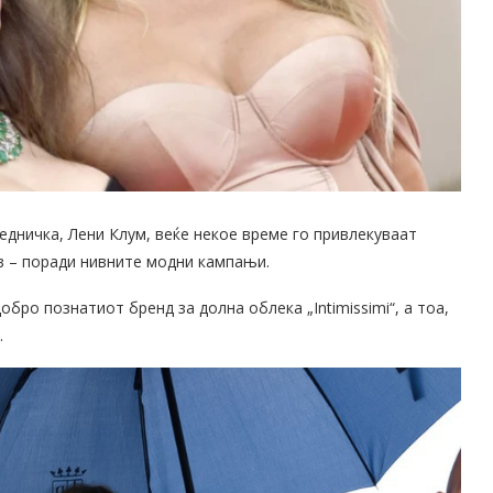
едничка, Лени Клум, веќе некое време го привлекуваат
ев – поради нивните модни кампањи.
бро познатиот бренд за долна облека „Intimissimi“, а тоа,
.