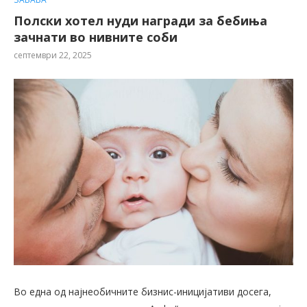
Полски хотел нуди награди за бебиња
зачнати во нивните соби
септември 22, 2025
Во една од најнеобичните бизнис-иницијативи досега,