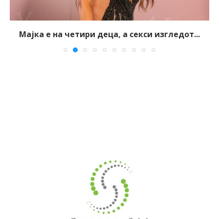
Мајка е на четири деца, а секси изгледот...