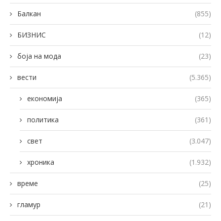
Балкан
(855)
БИЗНИС
(12)
боја на мода
(23)
вести
(5.365)
економија
(365)
политика
(361)
свет
(3.047)
хроника
(1.932)
време
(25)
гламур
(21)