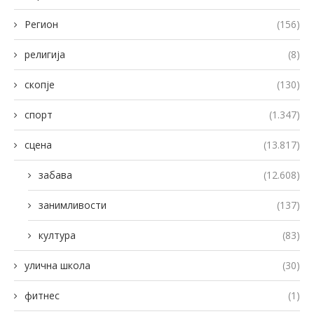
Регион
(156)
религија
(8)
скопје
(130)
спорт
(1.347)
сцена
(13.817)
забава
(12.608)
занимливости
(137)
култура
(83)
улична школа
(30)
фитнес
(1)