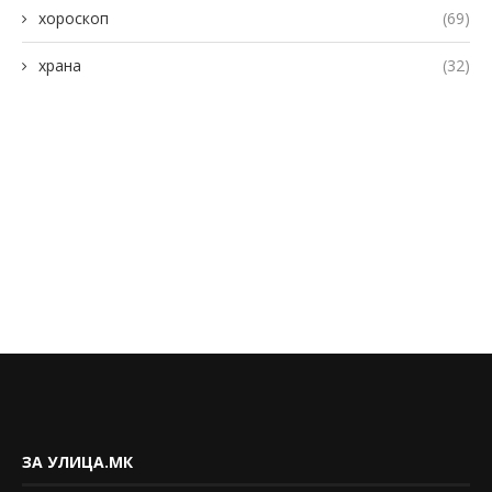
хороскоп
(69)
храна
(32)
ЗА УЛИЦА.МК