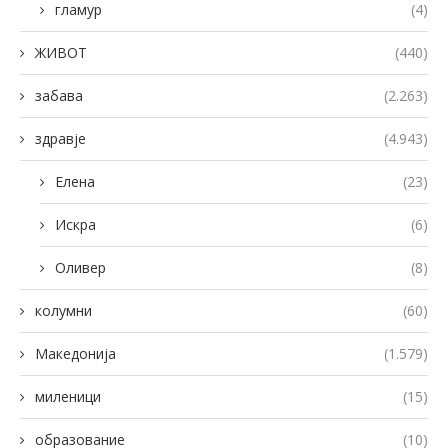
гламур
(4)
ЖИВОТ
(440)
забава
(2.263)
здравје
(4.943)
Елена
(23)
Искра
(6)
Оливер
(8)
колумни
(60)
Македонија
(1.579)
миленици
(15)
образование
(10)