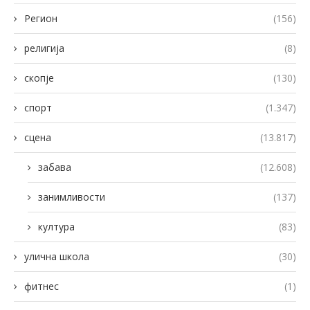
Регион
(156)
религија
(8)
скопје
(130)
спорт
(1.347)
сцена
(13.817)
забава
(12.608)
занимливости
(137)
култура
(83)
улична школа
(30)
фитнес
(1)