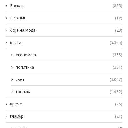
Балкан
(855)
БИЗНИС
(12)
боја на мода
(23)
вести
(5.365)
економија
(365)
политика
(361)
свет
(3.047)
хроника
(1.932)
време
(25)
гламур
(21)