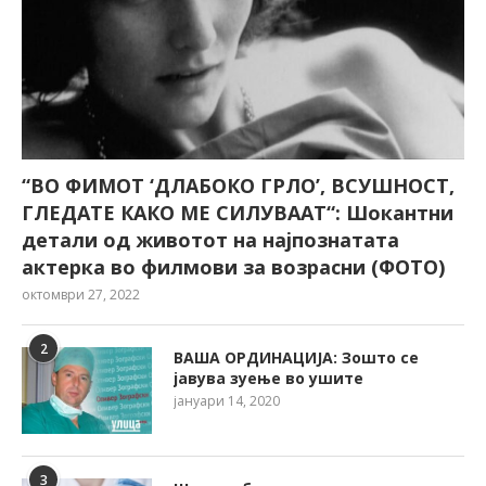
“ВО ФИМОТ ‘ДЛАБОКО ГРЛО’, ВСУШНОСТ,
ГЛЕДАТЕ КАКО МЕ СИЛУВААТ“: Шокантни
детали од животот на најпознатата
актерка во филмови за возрасни (ФОТО)
октомври 27, 2022
2
ВАША ОРДИНАЦИЈА: Зошто се
јавува зуење во ушите
јануари 14, 2020
3