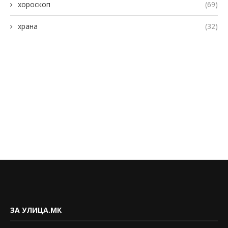
хороскоп
(69)
храна
(32)
ЗА УЛИЦА.МК