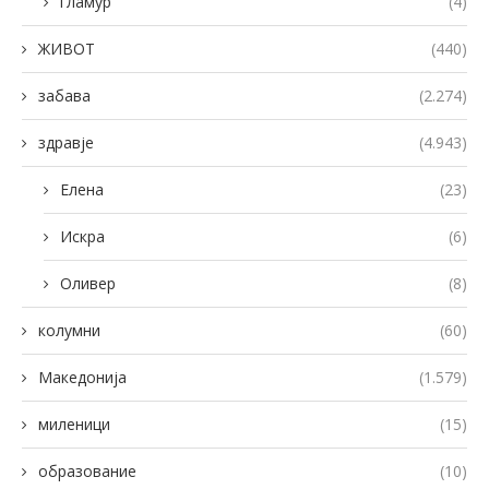
гламур
(4)
ЖИВОТ
(440)
забава
(2.274)
здравје
(4.943)
Елена
(23)
Искра
(6)
Оливер
(8)
колумни
(60)
Македонија
(1.579)
миленици
(15)
образование
(10)