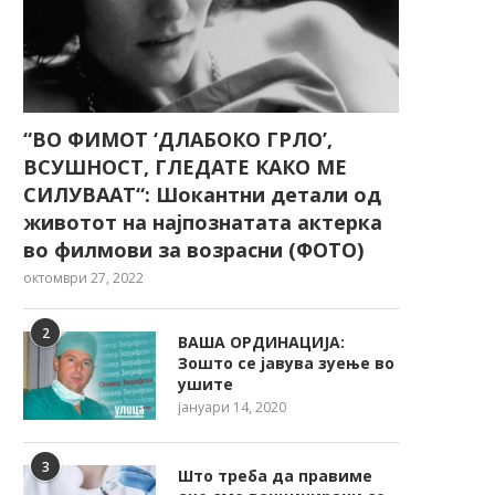
“ВО ФИМОТ ‘ДЛАБОКО ГРЛО’,
ВСУШНОСТ, ГЛЕДАТЕ КАКО МЕ
СИЛУВААТ“: Шокантни детали од
животот на најпознатата актерка
во филмови за возрасни (ФОТО)
октомври 27, 2022
2
ВАША ОРДИНАЦИЈА:
Зошто се јавува зуење во
ушите
јануари 14, 2020
3
Што треба да правиме