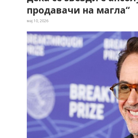
продавачи на магла“
мај 10, 2026