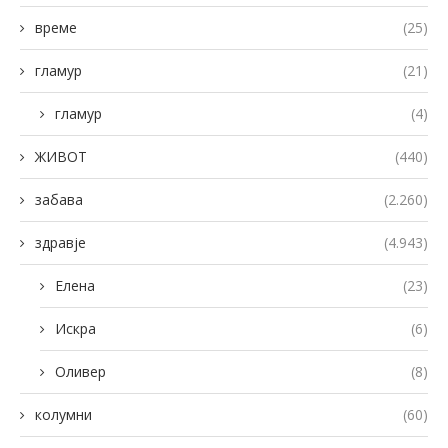
време
(25)
гламур
(21)
гламур
(4)
ЖИВОТ
(440)
забава
(2.260)
здравје
(4.943)
Елена
(23)
Искра
(6)
Оливер
(8)
колумни
(60)