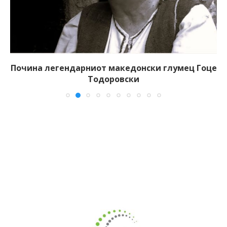
Почина легендарниот македонски глумец Гоце
Тодоровски