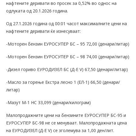
нафтените деривати во просек за 0,52% во однос на
одлуката од 20.1.2026 година.
Од 27.1.2026 година од 00:01 часот максималните цени на
нафтените деривати ќе изнесуваат:
-Моторен бензин ЕУРОСУПЕР БС – 95 72,00 (денари/литар)
-Моторен бензин ЕУРОСУПЕР БС – 98 74,00 (денари/литар)
-Дизел гориво ЕУРОДИЗЕЛ БС (Д-Е V) 67,50 (денари/литар)
-Масло за горење Екстра лесно 1 (ЕЛ-1) 66,50 (денари/
литар)
-Мазут М-1 НС 33,099 (денари/килограм)
Малопродажните цени на бензините ЕУРОСУПЕР БС-95 и
ЕУРОСУПЕР БС-98 не се менуваат. Малопродажната цена
на ЕУРОДИЗЕЛ (Д-Е V) се зголемува за 1,00 ден/лит.