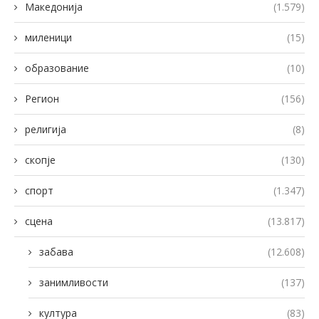
Македонија
(1.579)
миленици
(15)
образование
(10)
Регион
(156)
религија
(8)
скопје
(130)
спорт
(1.347)
сцена
(13.817)
забава
(12.608)
занимливости
(137)
култура
(83)