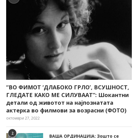
“ВО ФИМОТ ‘ДЛАБОКО ГРЛО’, ВСУШНОСТ,
ГЛЕДАТЕ КАКО МЕ СИЛУВААТ“: Шокантни
детали од животот на најпознатата
актерка во филмови за возрасни (ФОТО)
октомври 27, 2022
2
ВАША ОРДИНАЦИЈА: Зошто се