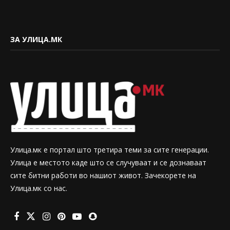
ЗА УЛИЦА.МК
Улица.мк е портал што третира теми за сите генерации.
Улица е местото каде што се случуваат и се дознаваат
сите битни работи во нашиот живот. Зачекорете на
Улица.мк со нас.