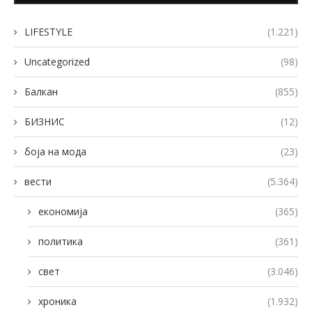
LIFESTYLE
(1.221)
Uncategorized
(98)
Балкан
(855)
БИЗНИС
(12)
боја на мода
(23)
вести
(5.364)
економија
(365)
политика
(361)
свет
(3.046)
хроника
(1.932)