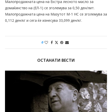
Малопродажната цена на Екстра лесното масло за
домаќинство на (ЕЛ-1) се зголемува за 0,50 ден/лит.
Малопродажната цена на Мазутот М-1 НС се зголемува за
0,112 ден/кг и сега ќе изнесува 33,099 ден/кг.
0
ОСТАНАТИ ВЕСТИ