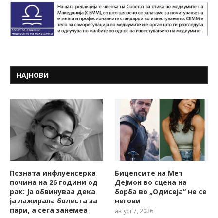
НАЈНОВИ
Позната инфлуенсерка
Бицепсите на Мет
почина на 26 години од
Дејмон во сцена на
рак: Ја обвинуваа дека
борба во „Одисеја“ не се
ја лажирала болеста за
негови
пари, а сега занемеа
август 7, 2026