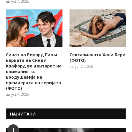
август 7, 2026
Синот на Ричард Гир и
Сексапилната Хали Бери
ќерката на Синди
(ФОТО)
Крафорд во центарот на
август 7, 2026
вниманието:
Воодушевија на
премиерата на серијата
(ФОТО)
август 7, 2026
НАЈЧИТАНИ
1