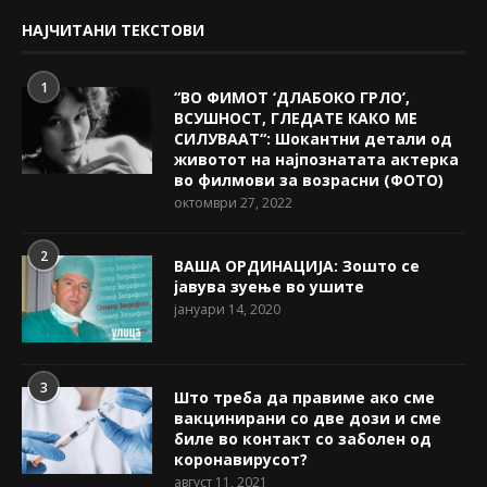
НАЈЧИТАНИ ТЕКСТОВИ
1
“ВО ФИМОТ ‘ДЛАБОКО ГРЛО’,
ВСУШНОСТ, ГЛЕДАТЕ КАКО МЕ
СИЛУВААТ“: Шокантни детали од
животот на најпознатата актерка
во филмови за возрасни (ФОТО)
октомври 27, 2022
2
ВАША ОРДИНАЦИЈА: Зошто се
јавува зуење во ушите
јануари 14, 2020
3
Што треба да правиме ако сме
вакцинирани со две дози и сме
биле во контакт со заболен од
коронавирусот?
август 11, 2021