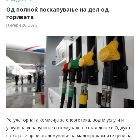
Од полноќ поскапување на дел од
горивата
јануари 26, 2026
Регулаторната комисија за енергетика, водни услуги и
услуги за управување со комунален отпад донесе Одлука
со која се врши зголемување на малопродажните цени на