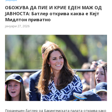
ОБОЖУВА ДА ПИЕ И КРИЕ ЕДЕН МАЖ ОД
ЈАВНОСТА: Батлер открива каква е Кејт
Мидлтон приватно
јануари 27, 2026
Поранешен батлер од Бакингемската палата открива како