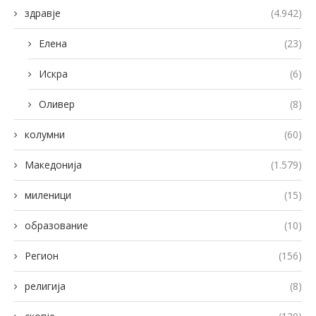
здравје
(4.942)
Елена
(23)
Искра
(6)
Оливер
(8)
колумни
(60)
Македонија
(1.579)
миленици
(15)
образование
(10)
Регион
(156)
религија
(8)