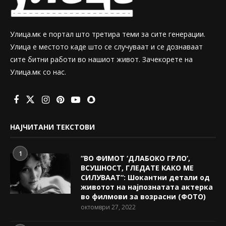
Улица.мк е портал што третира теми за сите генерации.
Улица е местото каде што се случуваат и се дознаваат
сите битни работи во нашиот живот. Зачекорете на
Улица.мк со нас.
НАЈЧИТАНИ ТЕКСТОВИ
1
“ВО ФИМОТ ‘ДЛАБОКО ГРЛО’,
ВСУШНОСТ, ГЛЕДАТЕ КАКО МЕ
СИЛУВААТ“: Шокантни детали од
животот на најпознатата актерка
во филмови за возрасни (ФОТО)
октомври 27, 2022