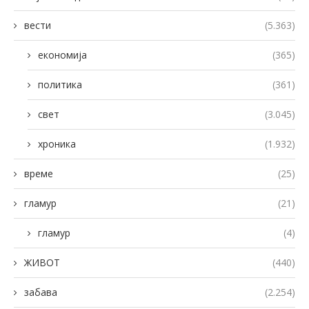
вести
(5.363)
економија
(365)
политика
(361)
свет
(3.045)
хроника
(1.932)
време
(25)
гламур
(21)
гламур
(4)
ЖИВОТ
(440)
забава
(2.254)