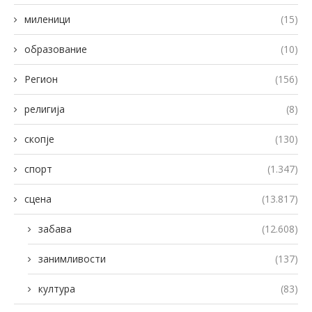
миленици
(15)
образование
(10)
Регион
(156)
религија
(8)
скопје
(130)
спорт
(1.347)
сцена
(13.817)
забава
(12.608)
занимливости
(137)
култура
(83)