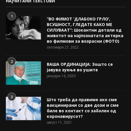
НАЈЧИТАНИ ТЕКСТОВИ
1
“ВО ФИМОТ ‘ДЛАБОКО ГРЛО’,
ВСУШНОСТ, ГЛЕДАТЕ КАКО МЕ
СИЛУВААТ“: Шокантни детали од
животот на најпознатата актерка
во филмови за возрасни (ФОТО)
октомври 27, 2022
2
ВАША ОРДИНАЦИЈА: Зошто се
јавува зуење во ушите
јануари 14, 2020
3
Што треба да правиме ако сме
вакцинирани со две дози и сме
биле во контакт со заболен од
коронавирусот?
август 11, 2021