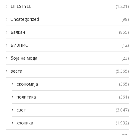
LIFESTYLE
(1.221)
Uncategorized
(98)
Балкан
(855)
БИЗНИС
(12)
боја на мода
(23)
вести
(5.365)
економија
(365)
политика
(361)
свет
(3.047)
хроника
(1.932)