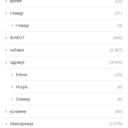
време
(25)
гламур
(21)
гламур
(4)
ЖИВОТ
(440)
забава
(2.267)
здравје
(4.943)
Елена
(23)
Искра
(6)
Оливер
(8)
колумни
(60)
Македонија
(1.579)