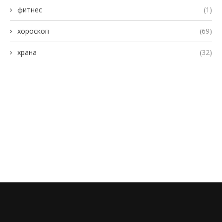
фитнес
(1)
хороскоп
(69)
храна
(32)