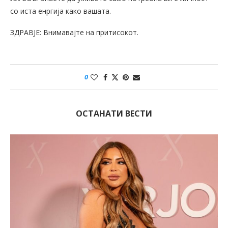
со иста енргија како вашата.
ЗДРАВЈЕ: Внимавајте на притисокот.
0
ОСТАНАТИ ВЕСТИ