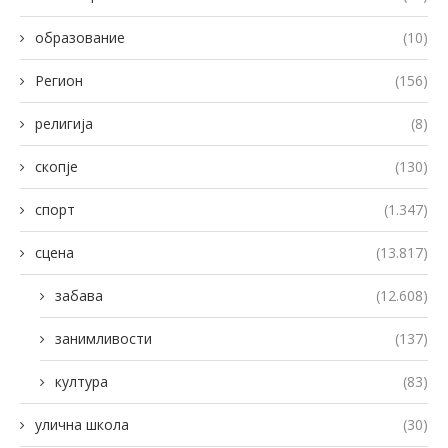
образование
(10)
Регион
(156)
религија
(8)
скопје
(130)
спорт
(1.347)
сцена
(13.817)
забава
(12.608)
занимливости
(137)
култура
(83)
улична школа
(30)