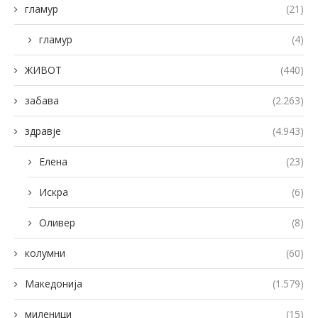
гламур
(21)
гламур
(4)
ЖИВОТ
(440)
забава
(2.263)
здравје
(4.943)
Елена
(23)
Искра
(6)
Оливер
(8)
колумни
(60)
Македонија
(1.579)
миленици
(15)