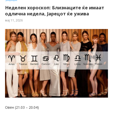
Неделен хороскоп: Близнаците ќе имаат
одлична недела, Јарецот ќе ужива
мај 11, 2026
Овен (21.03 – 20.04)