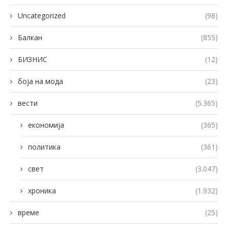
Uncategorized
(98)
Балкан
(855)
БИЗНИС
(12)
боја на мода
(23)
вести
(5.365)
економија
(365)
политика
(361)
свет
(3.047)
хроника
(1.932)
време
(25)