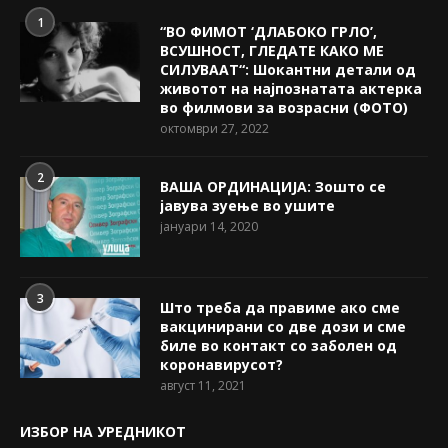
1
“ВО ФИМОТ ‘ДЛАБОКО ГРЛО’,
ВСУШНОСТ, ГЛЕДАТЕ КАКО МЕ
СИЛУВААТ“: Шокантни детали од
животот на најпознатата актерка
во филмови за возрасни (ФОТО)
октомври 27, 2022
2
ВАША ОРДИНАЦИЈА: Зошто се
јавува зуење во ушите
јануари 14, 2020
3
Што треба да правиме ако сме
вакцинирани со две дози и сме
биле во контакт со заболен од
коронавирусот?
август 11, 2021
ИЗБОР НА УРЕДНИКОТ