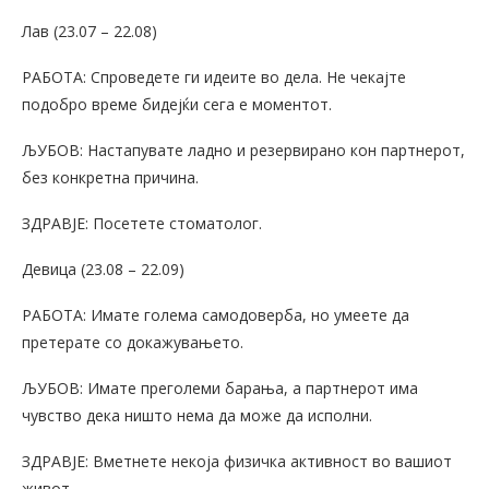
Лав (23.07 – 22.08)
РАБОТА: Спроведете ги идеите во дела. Не чекајте
подобро време бидејќи сега е моментот.
ЉУБОВ: Настапувате ладно и резервирано кон партнерот,
без конкретна причина.
ЗДРАВЈЕ: Посетете стоматолог.
Девица (23.08 – 22.09)
РАБОТА: Имате голема самодоверба, но умеете да
претерате со докажувањето.
ЉУБОВ: Имате преголеми барања, а партнерот има
чувство дека ништо нема да може да исполни.
ЗДРАВЈЕ: Вметнете некоја физичка активност во вашиот
живот.