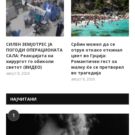
СИЛЕН ЗЕМЈОТРЕС ЈА
Србин можел да се
ПОГОДИ ОПЕРАЦИОНАТА
отруе откако откинал
САЛА: Реакцијата на
цвет во Грција:
хирургот го обиколи
Романтичен гест за
светот (ВИДЕО)
малку ќе се претворел
во трагедија
август 8, 2026
август 8, 2026
НАЈЧИТАНИ
1