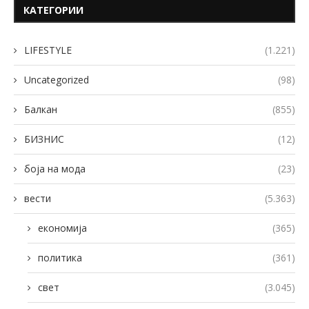
КАТЕГОРИИ
LIFESTYLE
(1.221)
Uncategorized
(98)
Балкан
(855)
БИЗНИС
(12)
боја на мода
(23)
вести
(5.363)
економија
(365)
политика
(361)
свет
(3.045)