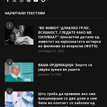
НАЈЧИТАНИ ТЕКСТОВИ
1
“ВО ФИМОТ ‘ДЛАБОКО ГРЛО’,
ВСУШНОСТ, ГЛЕДАТЕ КАКО МЕ
СИЛУВААТ“: Шокантни детали од
животот на најпознатата актерка
во филмови за возрасни (ФОТО)
октомври 27, 2022
2
ВАША ОРДИНАЦИЈА: Зошто се
јавува зуење во ушите
јануари 14, 2020
3
Што треба да правиме ако сме
вакцинирани со две дози и сме
биле во контакт со заболен од