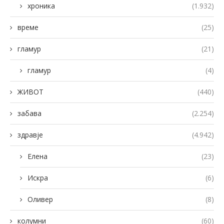
хроника
(1.932)
време
(25)
гламур
(21)
гламур
(4)
ЖИВОТ
(440)
забава
(2.254)
здравје
(4.942)
Елена
(23)
Искра
(6)
Оливер
(8)
колумни
(60)