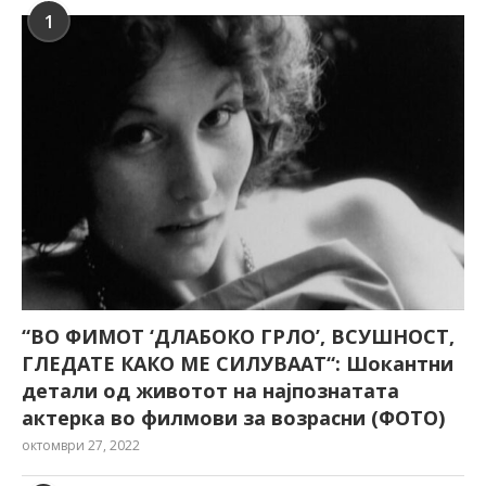
1
“ВО ФИМОТ ‘ДЛАБОКО ГРЛО’, ВСУШНОСТ,
ГЛЕДАТЕ КАКО МЕ СИЛУВААТ“: Шокантни
детали од животот на најпознатата
актерка во филмови за возрасни (ФОТО)
октомври 27, 2022