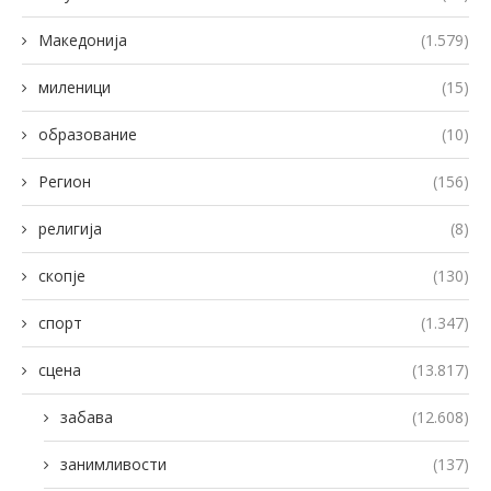
Македонија
(1.579)
миленици
(15)
образование
(10)
Регион
(156)
религија
(8)
скопје
(130)
спорт
(1.347)
сцена
(13.817)
забава
(12.608)
занимливости
(137)