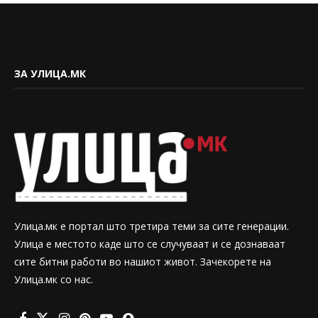
ЗА УЛИЦА.МК
Улица.мк е портал што третира теми за сите генерации.
Улица е местото каде што се случуваат и се дознаваат
сите битни работи во нашиот живот. Зачекорете на
Улица.мк со нас.