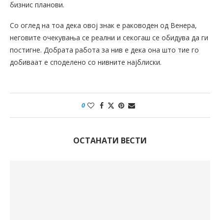
бизнис планови.
Со оглед на тоа дека овој знак е раководен од Венера,
неговите очекувања се реални и секогаш се обидува да ги
постигне. Добрата работа за нив е дека она што тие го
добиваат е споделено со нивните најблиски.
0
ОСТАНАТИ ВЕСТИ