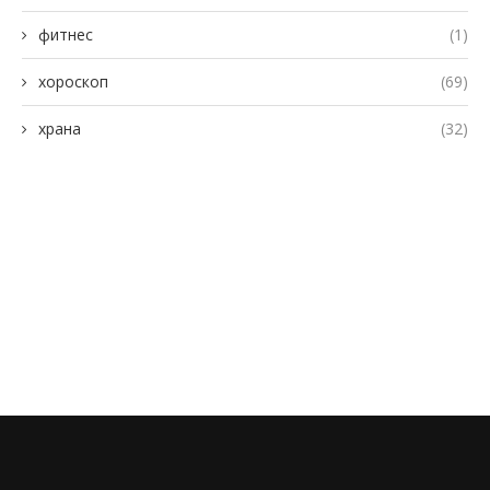
фитнес
(1)
хороскоп
(69)
храна
(32)