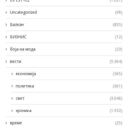
Uncategorized
(98)
Балкан
(855)
БИЗНИС
(12)
боја на мода
(23)
вести
(5.364)
економија
(365)
политика
(361)
свет
(3.046)
хроника
(1.932)
време
(25)