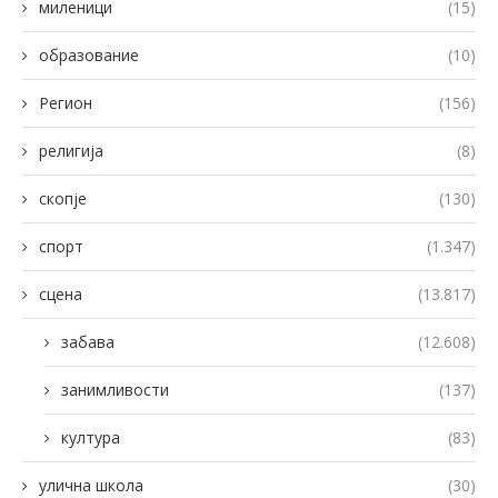
миленици
(15)
образование
(10)
Регион
(156)
религија
(8)
скопје
(130)
спорт
(1.347)
сцена
(13.817)
забава
(12.608)
занимливости
(137)
култура
(83)
улична школа
(30)