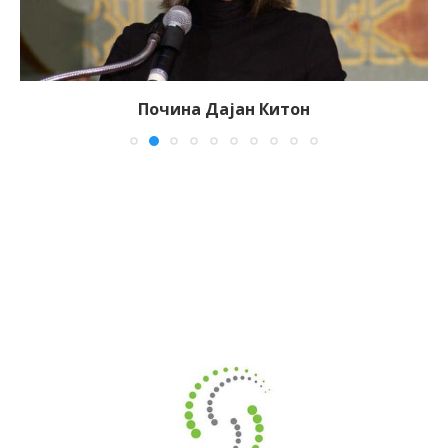
Почина Дајан Китон