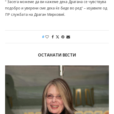
“ Засега можеме да ви кажеме дека Драгана се чувствува
подобро и уверени сме дека ќе биде во ред“ – изјавиле од
ПР службата на Драган Мирковиќ.
0
ОСТАНАТИ ВЕСТИ