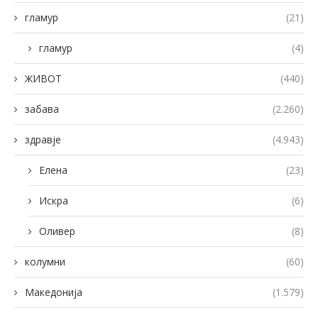
гламур
(21)
гламур
(4)
ЖИВОТ
(440)
забава
(2.260)
здравје
(4.943)
Елена
(23)
Искра
(6)
Оливер
(8)
колумни
(60)
Македонија
(1.579)