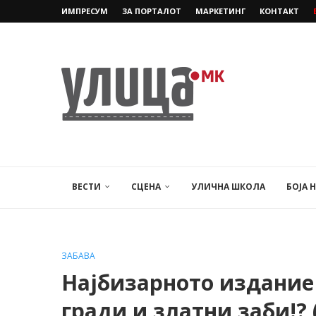
ИМПРЕСУМ
ЗА ПОРТАЛОТ
МАРКЕТИНГ
КОНТАКТ
ВЕСТИ
СЦЕНА
УЛИЧНА ШКОЛА
БОЈА 
ЗАБАВА
Најбизарното издание 
гради и златни заби!?