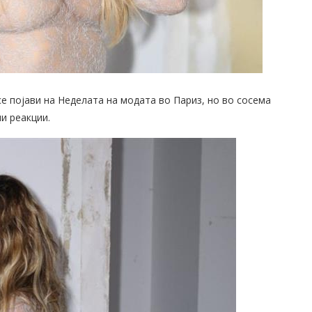
се појави на Неделата на модата во Париз, но во сосема
и реакции.