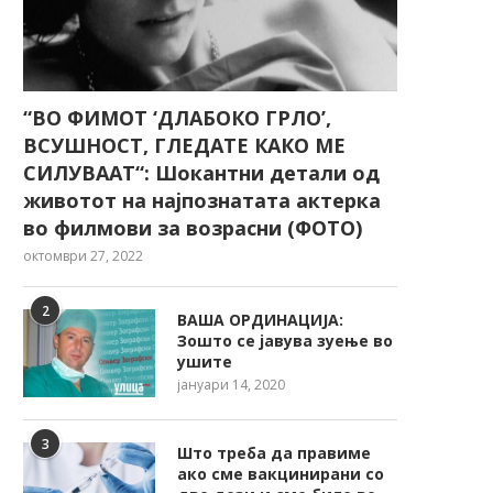
“ВО ФИМОТ ‘ДЛАБОКО ГРЛО’,
ВСУШНОСТ, ГЛЕДАТЕ КАКО МЕ
СИЛУВААТ“: Шокантни детали од
животот на најпознатата актерка
во филмови за возрасни (ФОТО)
октомври 27, 2022
2
ВАША ОРДИНАЦИЈА:
Зошто се јавува зуење во
ушите
јануари 14, 2020
3
Што треба да правиме
ако сме вакцинирани со