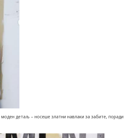
н моден детаљ – носеше златни навлаки за забите, поради