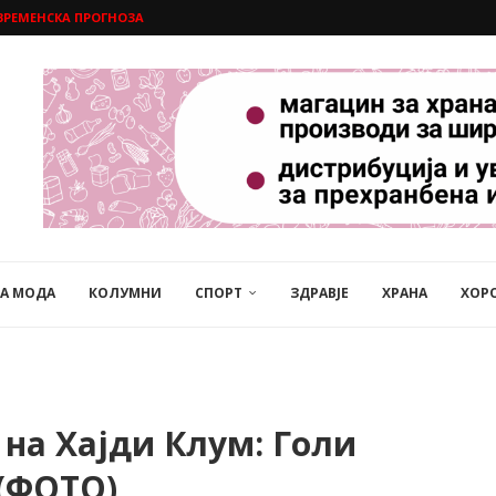
ВРЕМЕНСКА ПРОГНОЗА
НА МОДА
КОЛУМНИ
СПОРТ
ЗДРАВЈЕ
ХРАНА
ХОР
на Хајди Клум: Голи
 (ФОТО)