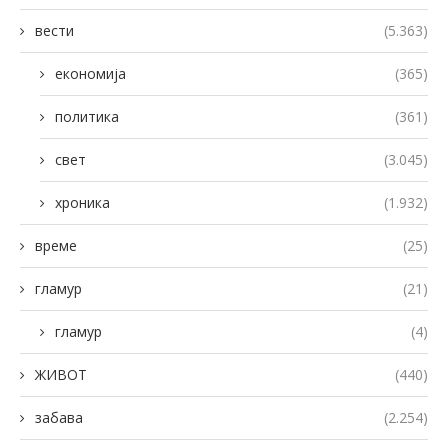
вести
(5.363)
економија
(365)
политика
(361)
свет
(3.045)
хроника
(1.932)
време
(25)
гламур
(21)
гламур
(4)
ЖИВОТ
(440)
забава
(2.254)