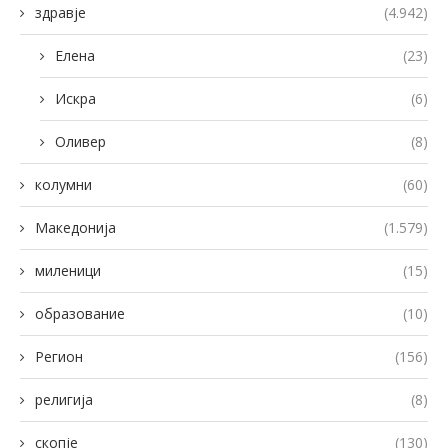
здравје
(4.942)
Елена
(23)
Искра
(6)
Оливер
(8)
колумни
(60)
Македонија
(1.579)
миленици
(15)
образование
(10)
Регион
(156)
религија
(8)
скопје
(130)