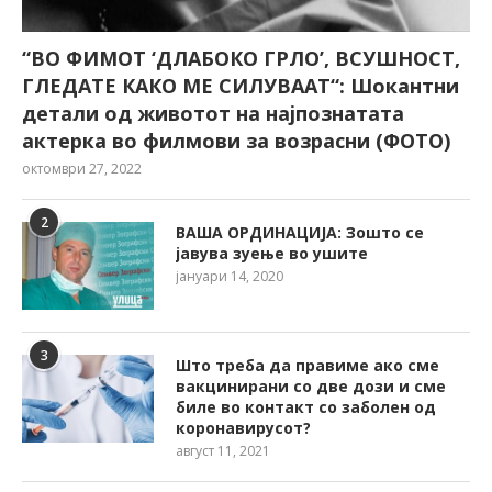
“ВО ФИМОТ ‘ДЛАБОКО ГРЛО’, ВСУШНОСТ,
ГЛЕДАТЕ КАКО МЕ СИЛУВААТ“: Шокантни
детали од животот на најпознатата
актерка во филмови за возрасни (ФОТО)
октомври 27, 2022
2
ВАША ОРДИНАЦИЈА: Зошто се
јавува зуење во ушите
јануари 14, 2020
3
Што треба да правиме ако сме
вакцинирани со две дози и сме
биле во контакт со заболен од
коронавирусот?
август 11, 2021