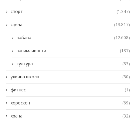
спорт
(1.347)
сцена
(13.817)
забава
(12.608)
занимливости
(137)
култура
(83)
улична школа
(30)
фитнес
(1)
хороскоп
(69)
храна
(32)