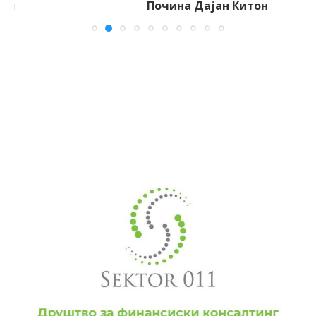
Почина Дајан Китон