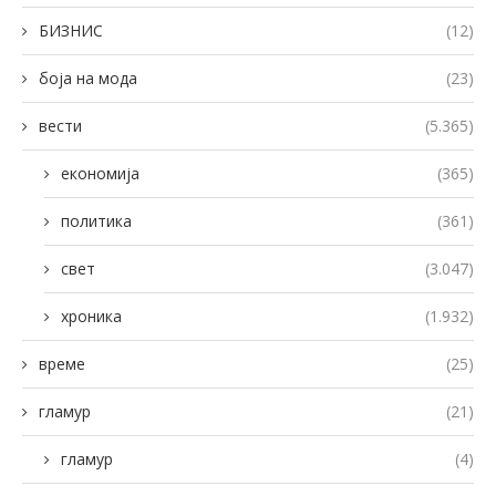
БИЗНИС
(12)
боја на мода
(23)
вести
(5.365)
економија
(365)
политика
(361)
свет
(3.047)
хроника
(1.932)
време
(25)
гламур
(21)
гламур
(4)