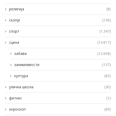
религија
(8)
скопје
(130)
спорт
(1.347)
сцена
(13.817)
забава
(12.608)
занимливости
(137)
култура
(83)
улична школа
(30)
фитнес
(1)
хороскоп
(69)