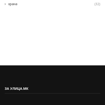
храна
(32)
ЗА УЛИЦА.МК