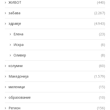
ЖИВОТ
(440)
забава
(2.267)
здравје
(4.943)
Елена
(23)
Искра
(6)
Оливер
(8)
колумни
(60)
Македонија
(1.579)
миленици
(15)
образование
(10)
Регион
(156)