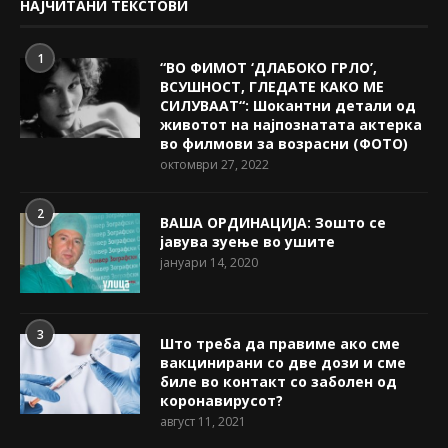
НАЈЧИТАНИ ТЕКСТОВИ
1
“ВО ФИМОТ ‘ДЛАБОКО ГРЛО’,
ВСУШНОСТ, ГЛЕДАТЕ КАКО МЕ
СИЛУВААТ“: Шокантни детали од
животот на најпознатата актерка
во филмови за возрасни (ФОТО)
октомври 27, 2022
2
ВАША ОРДИНАЦИЈА: Зошто се
јавува зуење во ушите
јануари 14, 2020
3
Што треба да правиме ако сме
вакцинирани со две дози и сме
биле во контакт со заболен од
коронавирусот?
август 11, 2021