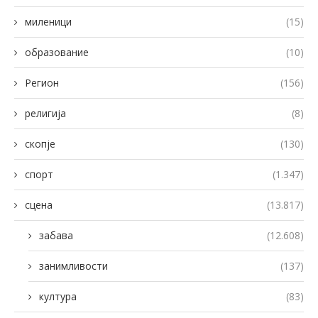
миленици
(15)
образование
(10)
Регион
(156)
религија
(8)
скопје
(130)
спорт
(1.347)
сцена
(13.817)
забава
(12.608)
занимливости
(137)
култура
(83)