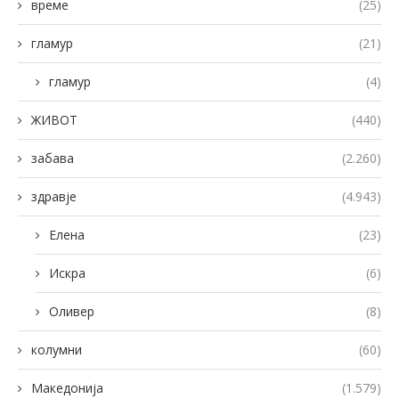
време
(25)
гламур
(21)
гламур
(4)
ЖИВОТ
(440)
забава
(2.260)
здравје
(4.943)
Елена
(23)
Искра
(6)
Оливер
(8)
колумни
(60)
Македонија
(1.579)