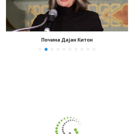
Почина Дајан Китон