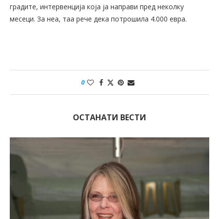
градите, интервенција која ја направи пред неколку
месеци. За неа, таа рече дека потрошила 4.000 евра.
0
ОСТАНАТИ ВЕСТИ