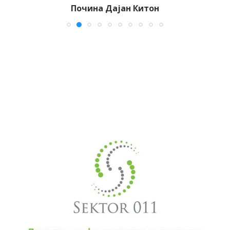
Почина Дајан Китон