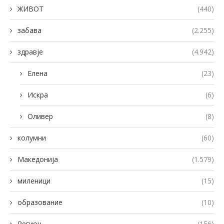
ЖИВОТ
(440)
забава
(2.255)
здравје
(4.942)
Елена
(23)
Искра
(6)
Оливер
(8)
колумни
(60)
Македонија
(1.579)
миленици
(15)
образование
(10)
Регион
(156)