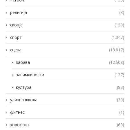
религија
(8)
скопје
(130)
спорт
(1.347)
сцена
(13.817)
забава
(12.608)
занимливости
(137)
култура
(83)
улична школа
(30)
фитнес
(1)
хороскоп
(69)