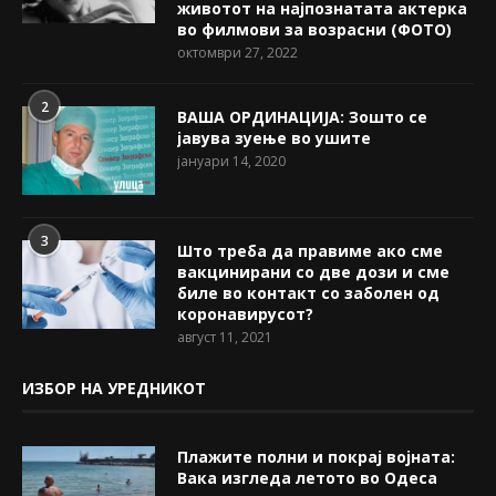
животот на најпознатата актерка
во филмови за возрасни (ФОТО)
октомври 27, 2022
2
ВАША ОРДИНАЦИЈА: Зошто се
јавува зуење во ушите
јануари 14, 2020
3
Што треба да правиме ако сме
вакцинирани со две дози и сме
биле во контакт со заболен од
коронавирусот?
август 11, 2021
ИЗБОР НА УРЕДНИКОТ
Плажите полни и покрај војната:
Вака изгледа летото во Одеса