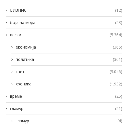
БИЗНИС
(12)
боја на мода
(23)
вести
(5.364)
економија
(365)
политика
(361)
свет
(3.046)
хроника
(1.932)
време
(25)
гламур
(21)
гламур
(4)