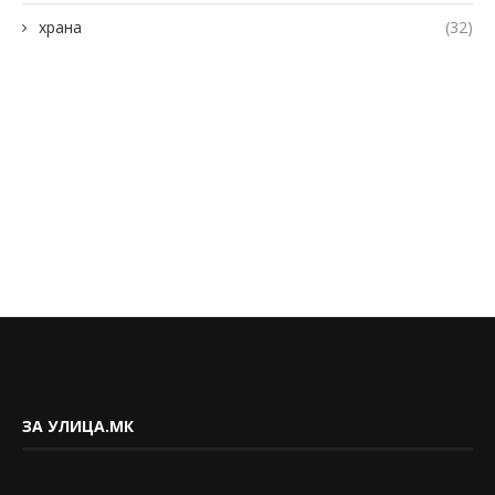
храна
(32)
ЗА УЛИЦА.МК