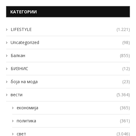
КАТЕГОРИИ
LIFESTYLE
(1.221)
Uncategorized
(98)
Балкан
(855)
БИЗНИС
(12)
боја на мода
(23)
вести
(5.364)
економија
(365)
политика
(361)
свет
(3.046)