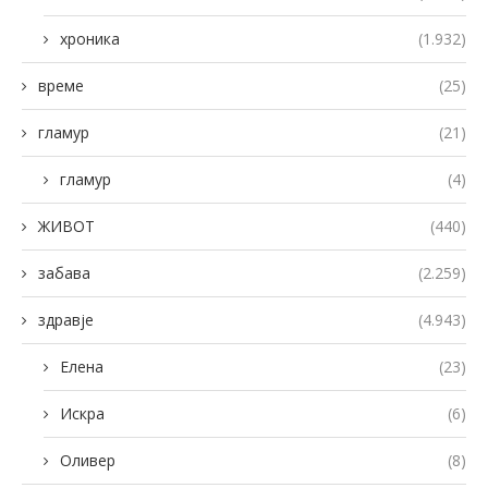
хроника
(1.932)
време
(25)
гламур
(21)
гламур
(4)
ЖИВОТ
(440)
забава
(2.259)
здравје
(4.943)
Елена
(23)
Искра
(6)
Оливер
(8)