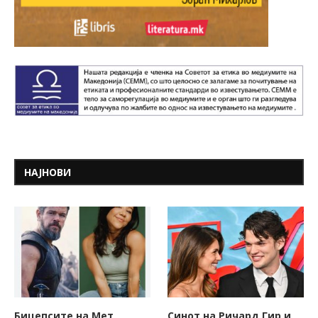
НАЈНОВИ
Бицепсите на Мет
Синот на Ричард Гир и