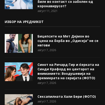
биле во контакт со заболен од
коронавирусот?
август 11, 2021
ИЗБОР НА УРЕДНИКОТ
Бицепсите на Мет Дејмон во
сцена на борба во „Одисеја“ не се
негови
август 7, 2026
Синот на Ричард Гир и ќерката на
Синди Крафорд во центарот на
вниманието: Воодушевија на
премиерата на серијата (ФОТО)
август 7, 2026
Сексапилната Хали Бери (ФОТО)
август 7, 2026