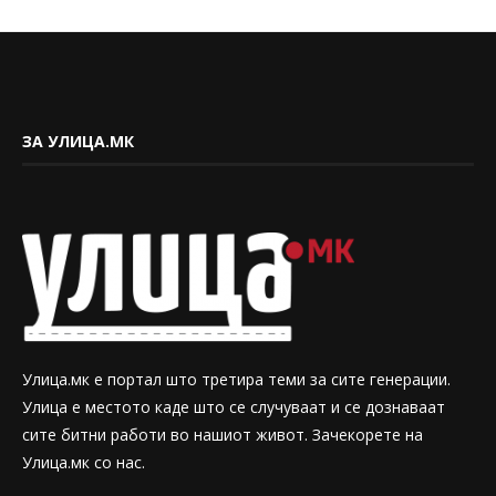
ЗА УЛИЦА.МК
Улица.мк е портал што третира теми за сите генерации.
Улица е местото каде што се случуваат и се дознаваат
сите битни работи во нашиот живот. Зачекорете на
Улица.мк со нас.