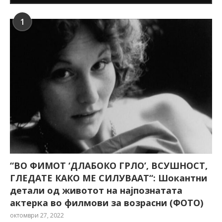
1
“ВО ФИМОТ ‘ДЛАБОКО ГРЛО’, ВСУШНОСТ,
ГЛЕДАТЕ КАКО МЕ СИЛУВААТ“: Шокантни
детали од животот на најпознатата
актерка во филмови за возрасни (ФОТО)
октомври 27, 2022