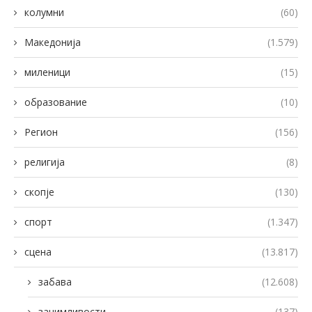
колумни
(60)
Македонија
(1.579)
миленици
(15)
образование
(10)
Регион
(156)
религија
(8)
скопје
(130)
спорт
(1.347)
сцена
(13.817)
забава
(12.608)
занимливости
(137)