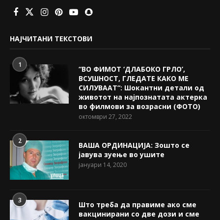
НАЈЧИТАНИ ТЕКСТОВИ
1
“ВО ФИМОТ ‘ДЛАБОКО ГРЛО’,
ВСУШНОСТ, ГЛЕДАТЕ КАКО МЕ
СИЛУВААТ“: Шокантни детали од
животот на најпознатата актерка
во филмови за возрасни (ФОТО)
октомври 27, 2022
2
ВАША ОРДИНАЦИЈА: Зошто се
јавува зуење во ушите
јануари 14, 2020
3
Што треба да правиме ако сме
вакцинирани со две дози и сме