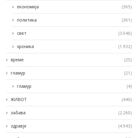
економија
(365)
политика
(361)
свет
(3.046)
хроника
(1.932)
време
(25)
гламур
(21)
гламур
(4)
ЖИВОТ
(440)
забава
(2.260)
здравје
(4.943)