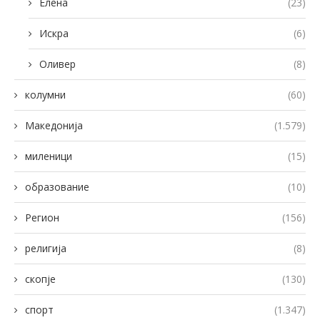
Елена
(23)
Искра
(6)
Оливер
(8)
колумни
(60)
Македонија
(1.579)
миленици
(15)
образование
(10)
Регион
(156)
религија
(8)
скопје
(130)
спорт
(1.347)