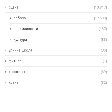
сцена
(13.817)
забава
(12.608)
занимливости
(137)
култура
(83)
улична школа
(30)
фитнес
(1)
хороскоп
(69)
храна
(32)