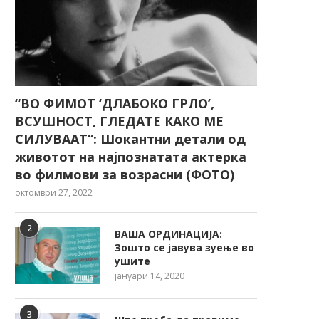
“ВО ФИМОТ ‘ДЛАБОКО ГРЛО’,
ВСУШНОСТ, ГЛЕДАТЕ КАКО МЕ
СИЛУВААТ“: Шокантни детали од
животот на најпознатата актерка
во филмови за возрасни (ФОТО)
октомври 27, 2022
2
ВАША ОРДИНАЦИЈА:
Зошто се јавува зуење во
ушите
јануари 14, 2020
3