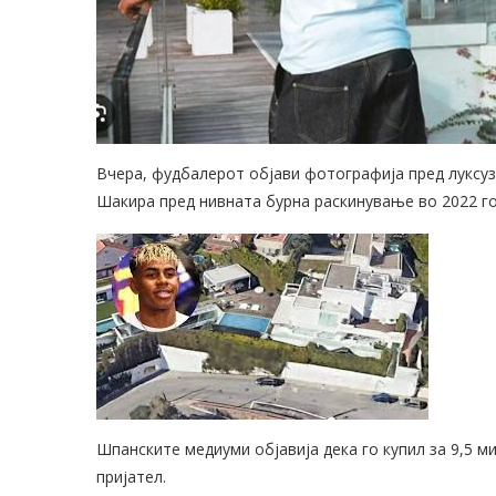
Вчера, фудбалерот објави фотографија пред луксу
Шакира пред нивната бурна раскинување во 2022 го
Шпанските медиуми објавија дека го купил за 9,5 м
пријател.