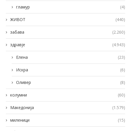
гламур
(4)
ЖИВОТ
(440)
забава
(2.260)
здравје
(4.943)
Елена
(23)
Искра
(6)
Оливер
(8)
колумни
(60)
Македонија
(1.579)
миленици
(15)