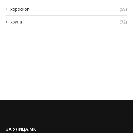
хороскоп
(69)
храна
(32)
ЗА УЛИЦА.МК