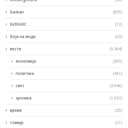
Балкан
(855)
БИЗНИС
(12)
боја на мода
(23)
вести
(5.364)
економија
(365)
политика
(361)
свет
(3.046)
хроника
(1.932)
време
(25)
гламур
(21)