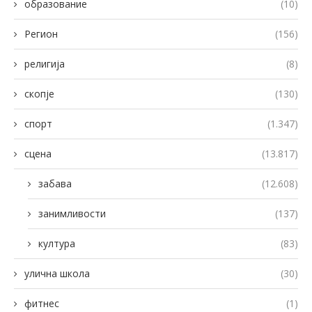
образование
(10)
Регион
(156)
религија
(8)
скопје
(130)
спорт
(1.347)
сцена
(13.817)
забава
(12.608)
занимливости
(137)
култура
(83)
улична школа
(30)
фитнес
(1)