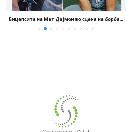
Бицепсите на Мет Дејмон во сцена на борба...