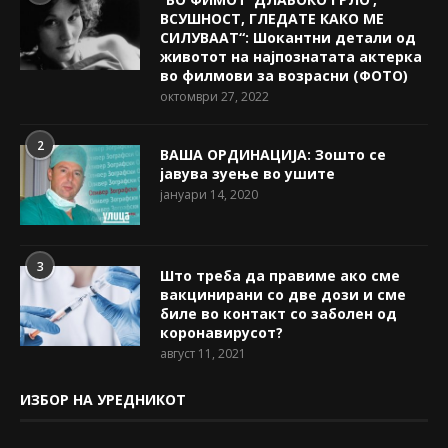
ВСУШНОСТ, ГЛЕДАТЕ КАКО МЕ
СИЛУВААТ“: Шокантни детали од
животот на најпознатата актерка
во филмови за возрасни (ФОТО)
октомври 27, 2022
2
ВАША ОРДИНАЦИЈА: Зошто се
јавува зуење во ушите
јануари 14, 2020
3
Што треба да правиме ако сме
вакцинирани со две дози и сме
биле во контакт со заболен од
коронавирусот?
август 11, 2021
ИЗБОР НА УРЕДНИКОТ