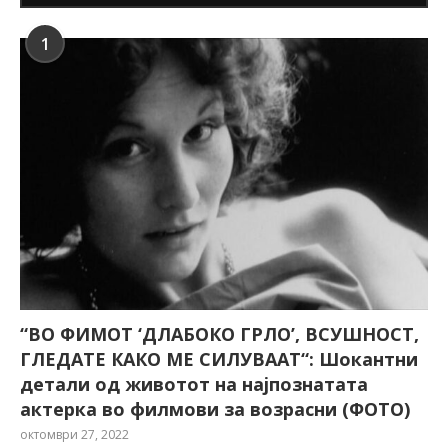
1
“ВО ФИМОТ ‘ДЛАБОКО ГРЛО’, ВСУШНОСТ,
ГЛЕДАТЕ КАКО МЕ СИЛУВААТ“: Шокантни
детали од животот на најпознатата
актерка во филмови за возрасни (ФОТО)
октомври 27, 2022