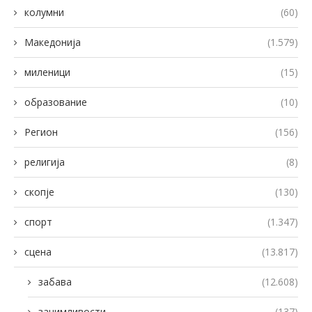
колумни
(60)
Македонија
(1.579)
миленици
(15)
образование
(10)
Регион
(156)
религија
(8)
скопје
(130)
спорт
(1.347)
сцена
(13.817)
забава
(12.608)
занимливости
(137)