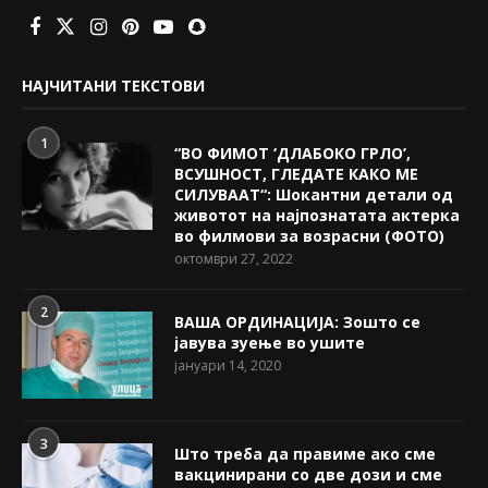
НАЈЧИТАНИ ТЕКСТОВИ
1
“ВО ФИМОТ ‘ДЛАБОКО ГРЛО’,
ВСУШНОСТ, ГЛЕДАТЕ КАКО МЕ
СИЛУВААТ“: Шокантни детали од
животот на најпознатата актерка
во филмови за возрасни (ФОТО)
октомври 27, 2022
2
ВАША ОРДИНАЦИЈА: Зошто се
јавува зуење во ушите
јануари 14, 2020
3
Што треба да правиме ако сме
вакцинирани со две дози и сме