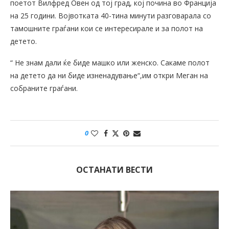
поетот Вилфред Овен од тој град, кој почина во Франција
на 25 години. Војвотката 40-тина минути разговарала со
тамошните граѓани кои се интересирале и за полот на
детето.
“ Не знам дали ќе биде машко или женско. Сакаме полот
на детето да ни биде изненадување“,им откри Меган на
собраните граѓани.
0
ОСТАНАТИ ВЕСТИ