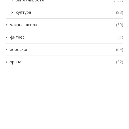
култура
(83)
улична школа
(30)
фитнес
(1)
хороскоп
(69)
храна
(32)