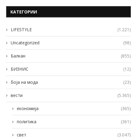
КАТЕГОРИИ
LIFESTYLE
(1.221)
Uncategorized
(98)
Балкан
(855)
БИЗНИС
(12)
боја на мода
(23)
вести
(5.365)
економија
(365)
политика
(361)
свет
(3.047)