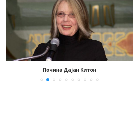
Почина Дајан Китон