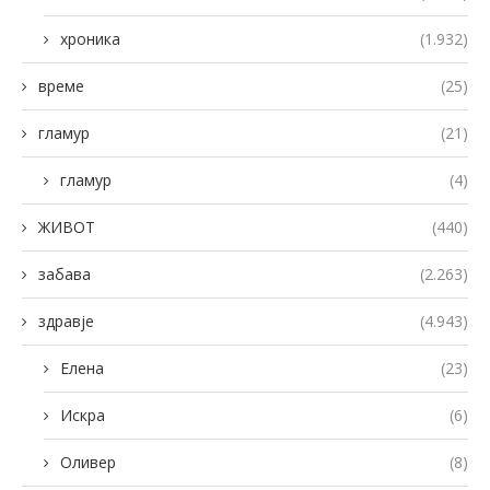
хроника
(1.932)
време
(25)
гламур
(21)
гламур
(4)
ЖИВОТ
(440)
забава
(2.263)
здравје
(4.943)
Елена
(23)
Искра
(6)
Оливер
(8)